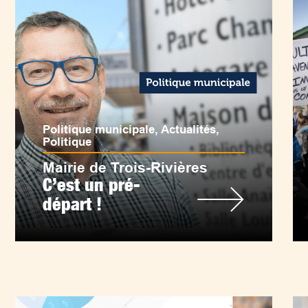
Politique municipale
,
Actualités
,
Politique
Mairie de Trois-Rivières
C’est un pré-
départ !