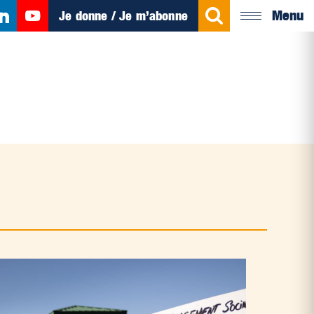
Menu
Je donne / Je m’abonne