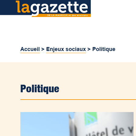
Accueil
>
Enjeux sociaux
>
Politique
Politique