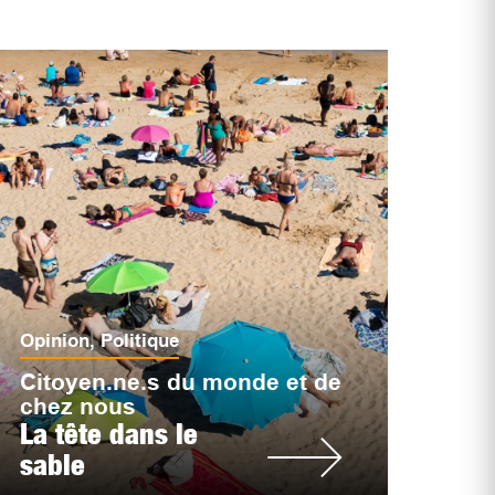
Opinion
,
Politique
Citoyen.ne.s du monde et de
chez nous
La tête dans le
sable