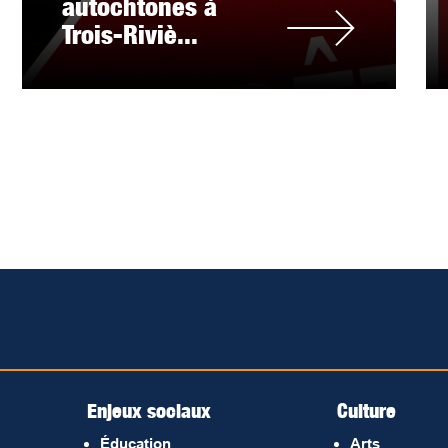
autochtones à
Trois-Riviè...
Enjeux sociaux
Culture
Éducation
Arts