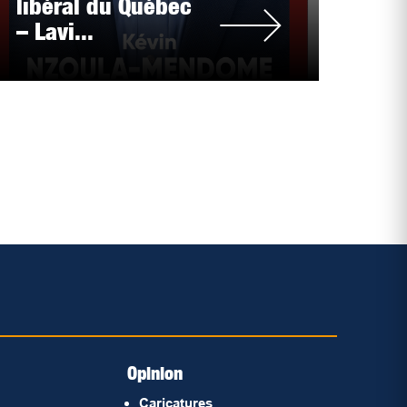
libéral du Québec
– Lavi...
Opinion
Caricatures