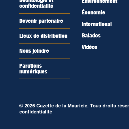
Déontologie et
Environnement
confidentialité
Économie
Devenir partenaire
International
Balados
Lieux de distribution
Vidéos
Nous joindre
Parutions
numériques
© 2026 Gazette de la Mauricie. Tous droits rése
confidentialité