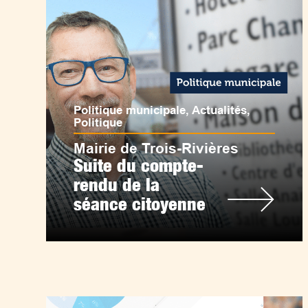
Politique municipale
,
Actualités
,
Politique
Mairie de Trois-Rivières
Suite du compte-
rendu de la
séance citoyenne