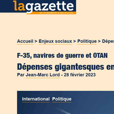
Accueil
>
Enjeux sociaux
>
Politique
>
Dépe
F-35, navires de guerre et OTAN
Dépenses gigantesques e
Par
Jean-Marc Lord
-
28 février 2023
International
,
Politique