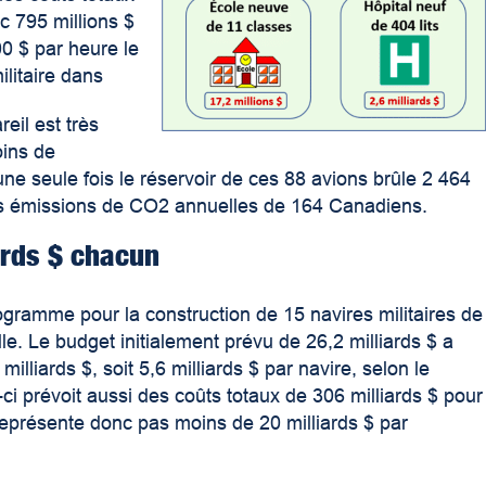
c 795 millions $
0 $ par heure
le
ilitaire dans
eil est très
oins de
une seule fois le réservoir de ces 88 avions brûle 2 464
des émissions de CO
2
annuelles de 164 Canadiens.
ards $ chacun
gramme pour la construction de 15 navires militaires de
lle. Le budget initialement prévu de 26,2 milliards $ a
milliards $, soit 5,6 milliards $ par navire, selon le
ci prévoit aussi des coûts totaux de 306 milliards $ pour
a représente donc pas moins de 20 milliards $ par