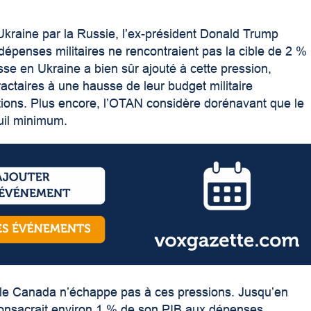
Ukraine par la Russie, l’ex-président Donald Trump
dépenses militaires ne rencontraient pas la cible de 2 %
russe en Ukraine a bien sûr ajouté à cette pression,
actaires à une hausse de leur budget militaire
ions. Plus encore, l’OTAN considère dorénavant que le
euil minimum.
 le Canada n’échappe pas à ces pressions. Jusqu’en
consacrait environ 1 % de son PIB aux dépenses