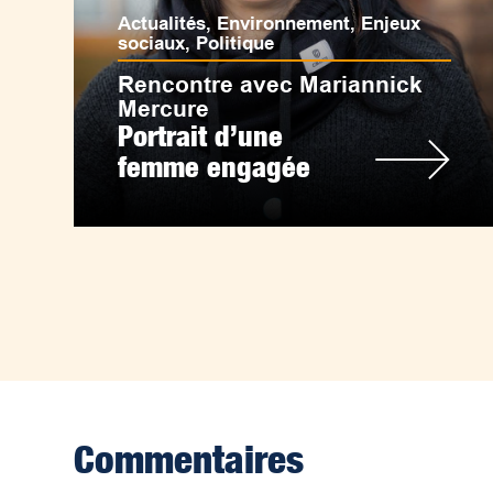
Actualités
,
Environnement
,
Enjeux
sociaux
,
Politique
Rencontre avec Mariannick
Mercure
Portrait d’une
femme engagée
Commentaires