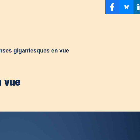
nses gigantesques en vue
n vue