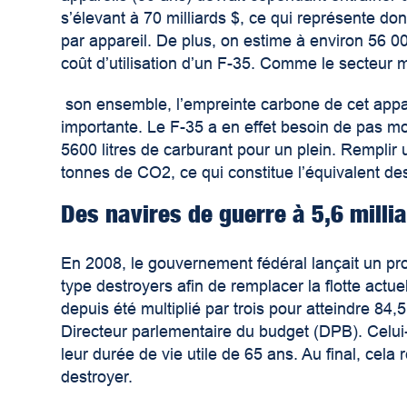
s’élevant à 70 milliards $, ce qui représente don
par appareil. De plus, on estime à environ
56 00
coût d’utilisation d’un F-35. Comme le secteur m
son ensemble, l’empreinte carbone de cet appar
importante.
Le F-35 a en effet besoin de pas m
5600 litres de carburant pour un plein
. Remplir 
tonnes de CO
2
, ce qui constitue l’équivalent 
Des navires de guerre à 5,6 milli
En 2008, le gouvernement fédéral lançait un pro
type destroyers afin de remplacer la flotte actue
depuis été multiplié par trois pour atteindre 84,5 
Directeur parlementaire du budget
(DPB). Celui-
leur durée de vie utile de 65 ans. Au final, cel
destroyer.