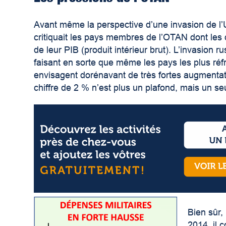
Avant même la perspective d’une invasion de l’
critiquait les pays membres de l’OTAN dont les 
de leur PIB (produit intérieur brut). L’invasion 
faisant en sorte que même les pays les plus réfr
envisagent dorénavant de très fortes augmentat
chiffre de 2 % n’est plus un plafond, mais un s
Bien sûr,
2014, il 