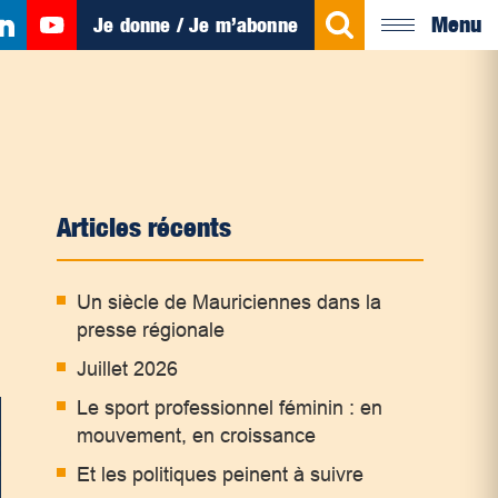
Menu
Je donne / Je m’abonne
Articles récents
Un siècle de Mauriciennes dans la
presse régionale
Juillet 2026
Le sport professionnel féminin : en
mouvement, en croissance
Et les politiques peinent à suivre