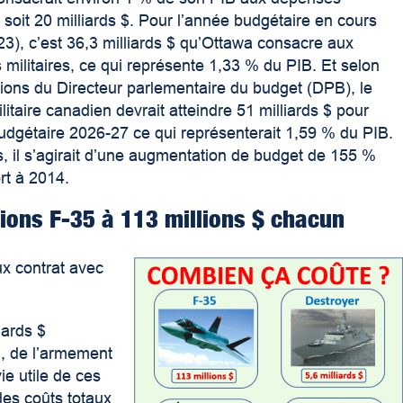
s, soit 20 milliards $. Pour l’année budgétaire en cours
3), c’est 36,3 milliards $ qu’Ottawa consacre aux
militaires, ce qui représente 1,33 % du PIB. Et selon
sions du
Directeur parlementaire du budget
(DPB), le
litaire canadien devrait atteindre 51 milliards $ pour
udgétaire 2026-27 ce qui représenterait 1,59 % du PIB.
s, il s’agirait d’une augmentation de budget de 155 %
rt à 2014.
ions F-35 à 113 millions $ chacun
x contrat avec
iards $
n, de l’armement
ie utile de ces
des coûts totaux