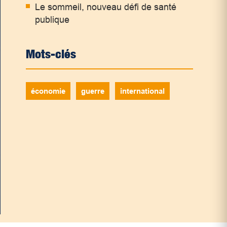
Le sommeil, nouveau défi de santé
publique
Mots-clés
économie
guerre
international