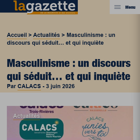
Menu
Accueil
>
Actualités
>
Masculinisme : un
discours qui séduit… et qui inquiète
Masculinisme : un discours
qui séduit… et qui inquiète
Par
CALACS
-
3 juin 2026
Actualités