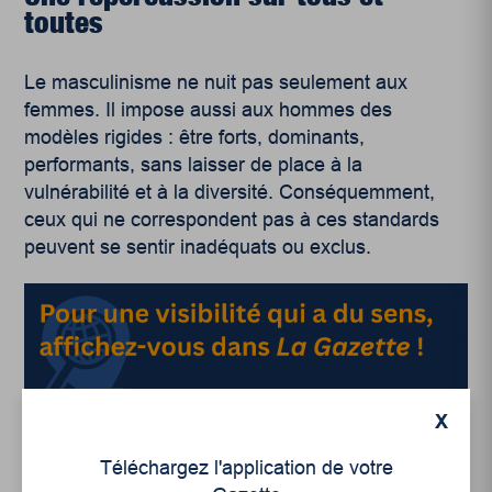
toutes
Le masculinisme ne nuit pas seulement aux
femmes. Il impose aussi aux hommes des
modèles rigides : être forts, dominants,
performants, sans laisser de place à la
vulnérabilité et à la diversité. Conséquemment,
ceux qui ne correspondent pas à ces standards
peuvent se sentir inadéquats ou exclus.
X
La tendance masculiniste contribue également à
Téléchargez l'application de votre
accroître l’hostilité envers certaines