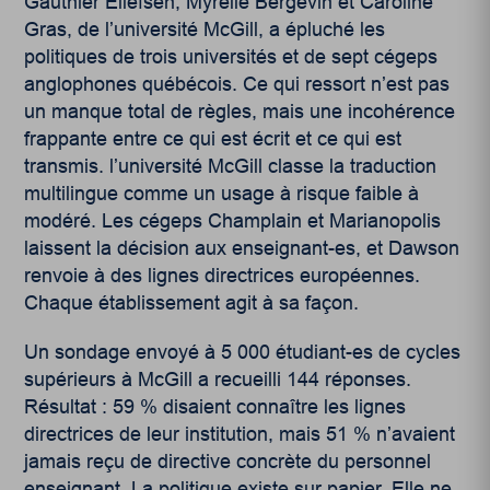
Gauthier Ellefsen, Myrelle Bergevin et Caroline
Gras, de l’université McGill, a épluché les
politiques de trois universités et de sept cégeps
anglophones québécois. Ce qui ressort n’est pas
un manque total de règles, mais une incohérence
frappante entre ce qui est écrit et ce qui est
transmis. l’université McGill classe la traduction
multilingue comme un usage à risque faible à
modéré. Les cégeps Champlain et Marianopolis
laissent la décision aux enseignant-es, et Dawson
renvoie à des lignes directrices européennes.
Chaque établissement agit à sa façon.
Un sondage envoyé à 5 000 étudiant-es de cycles
supérieurs à McGill a recueilli 144 réponses.
Résultat : 59 % disaient connaître les lignes
directrices de leur institution, mais 51 % n’avaient
jamais reçu de directive concrète du personnel
enseignant. La politique existe sur papier. Elle ne