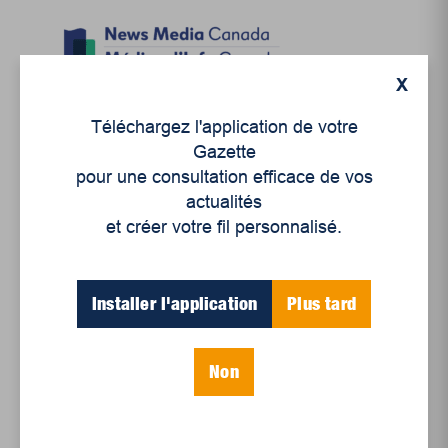
X
Téléchargez l'application de votre
Gazette
pour une consultation efficace de vos
actualités
et créer votre fil personnalisé.
Articles récents
Installer l'application
Plus tard
Un siècle de Mauriciennes dans la presse
régionale
Non
Juillet 2026
Le sport professionnel féminin : en mouvement,