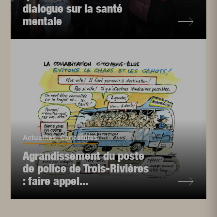
dialogue sur la santé
mentale
Actualités
,
Caricatures
Agrandissement du poste
de police de Trois-Rivières
: faire appel...