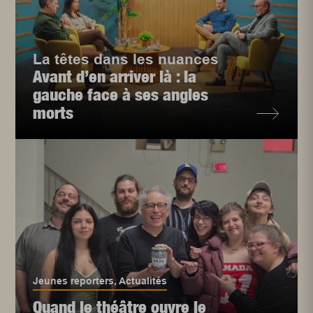
La têtes dans les nuances
Avant d’en arriver là : la
gauche face à ses angles
morts
Jeunes reporters
,
Actualités
Quand le théâtre ouvre le