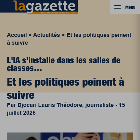
Menu
Accueil
>
Actualités
>
Et les politiques peinent
à suivre
L'IA s'installe dans les salles de
classes…
Et les politiques peinent à
suivre
Par
Djocari Lauris Théodore, journaliste
-
15
juillet 2026