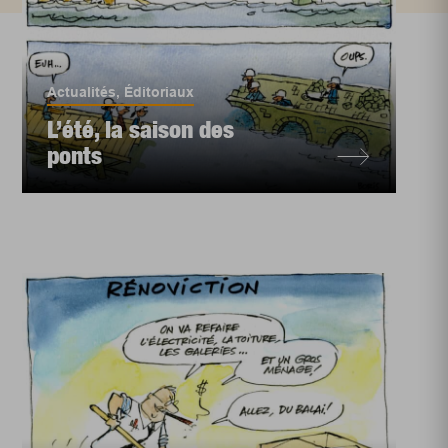
Actualités
,
Éditoriaux
L’été, la saison des
ponts