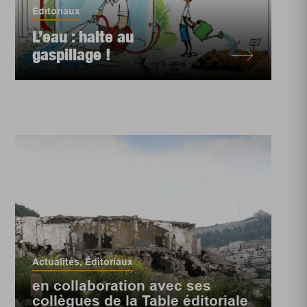
Éditoriaux
L’eau : halte au
gaspillage !
Actualités
,
Éditoriaux
en collaboration avec ses
collègues de la Table éditoriale