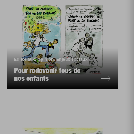
Éditoriaux
,
Opinion
,
Enjeux sociaux
Pour redevenir fous de
nos enfants