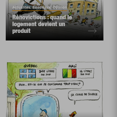
Actualités
,
Éditoriaux
,
Opinion
Rénovictions : quand le
logement devient un
produit