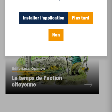
Installer l'application
Plus tard
Non
Éditoriaux
,
Opinion
Le temps de l’action
citoyenne