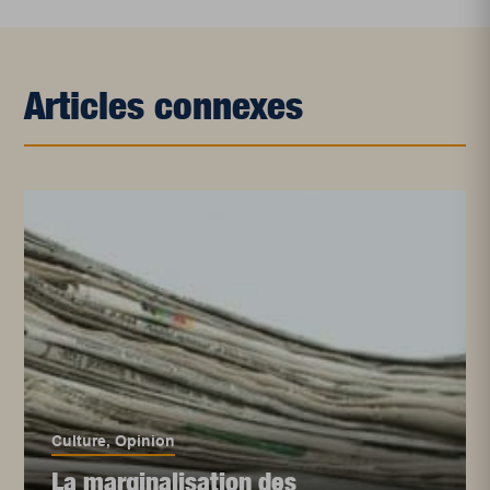
Articles connexes
Culture
,
Opinion
La marginalisation des