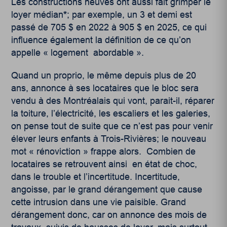
Les constructions neuves ont aussi fait grimper le
loyer médian
*
; par exemple, un 3 et demi est
passé de 705 $ en 2022 à 905 $ en 2025, ce qui
influence également la définition de ce qu’on
appelle « logement
abordable ».
Quand un proprio, le même depuis plus de 20
ans, annonce à ses locataires que le bloc sera
vendu à des Montréalais qui vont, parait-il, réparer
la toiture, l’électricité, les escaliers et les galeries,
on pense tout de suite que ce n’est pas pour venir
élever leurs enfants à Trois-Rivières; le nouveau
mot « rénoviction » frappe alors.
Combien de
locataires se retrouvent ainsi
en état de choc,
dans le trouble et l’incertitude. Incertitude,
angoisse, par le grand dérangement que cause
cette intrusion dans une vie paisible. Grand
dérangement donc, car on annonce des mois de