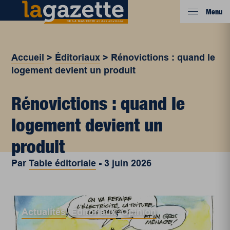
Menu
Accueil
>
Éditoriaux
>
Rénovictions : quand le
logement devient un produit
Rénovictions : quand le
logement devient un
produit
Par
Table éditoriale
-
3 juin 2026
Actualités
,
Éditoriaux
,
Opinion