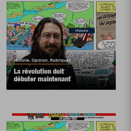
Histoire
,
Opinion
,
Rubriques
La révolution doit
débuter maintenant