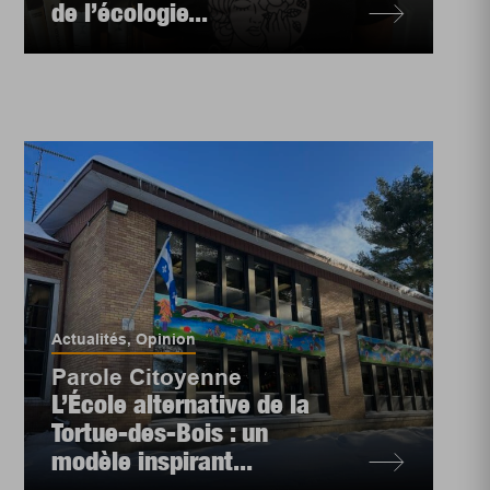
de l’écologie...
Actualités
,
Opinion
Parole Citoyenne
L’École alternative de la
Tortue-des-Bois : un
modèle inspirant...