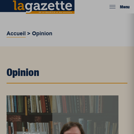
Menu
Accueil
>
Opinion
Opinion