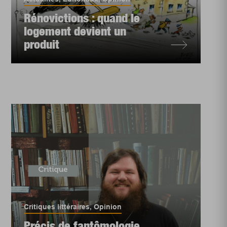
Rénovictions : quand le
logement devient un
produit
Critiques littéraires
,
Opinion
Précis de fantômologie,