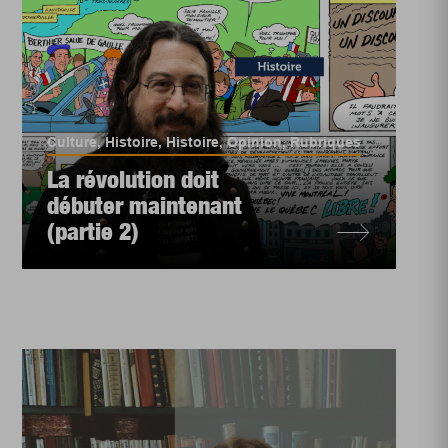
Culture
,
Histoire
,
Histoire
,
Opinion
,
Rubriques
La révolution doit
débuter maintenant
(partie 2)