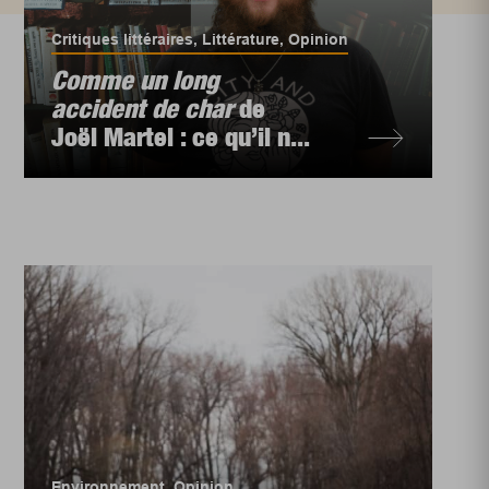
Critiques littéraires
,
Littérature
,
Opinion
Comme un long
accident de char
de
Joël Martel : ce qu’il n...
Environnement
,
Opinion