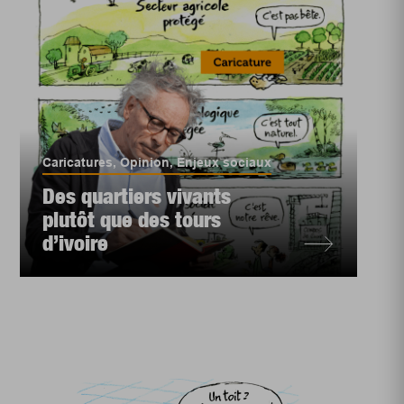
Caricatures
,
Opinion
,
Enjeux sociaux
Des quartiers vivants
plutôt que des tours
d’ivoire