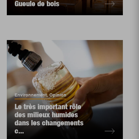
Gueule de bois
Environnement
,
Opinion
Le très important rôle
des milieux humides
dans les changements
c...