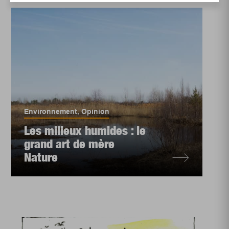
Environnement
,
Opinion
Les milieux humides : le
grand art de mère
Nature