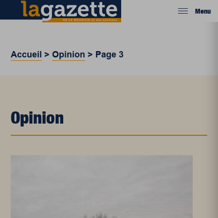
Menu
Accueil
>
Opinion
>
Page 3
Opinion