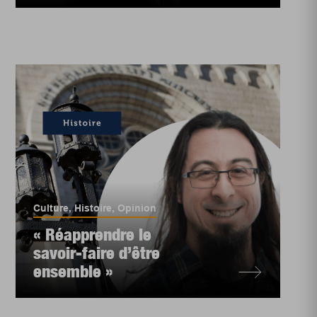
Culture
,
Histoire
,
Opinion
« Réapprendre le
savoir-faire d’être
ensemble »