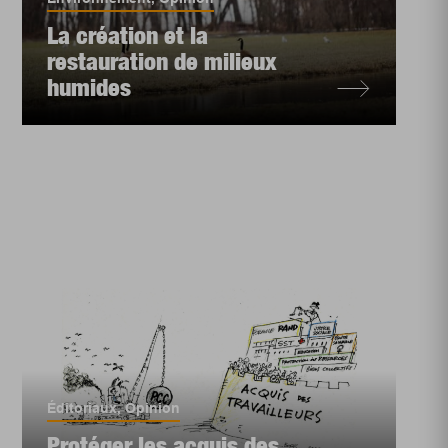
La création et la
restauration de milieux
humides
Éditoriaux
,
Opinion
Protéger les acquis des