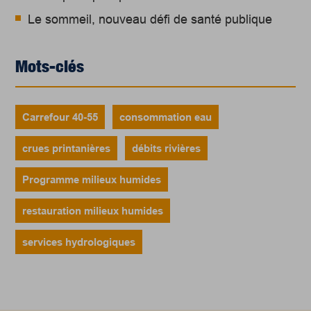
Le sommeil, nouveau défi de santé publique
Mots-clés
Carrefour 40-55
consommation eau
crues printanières
débits rivières
Programme milieux humides
restauration milieux humides
services hydrologiques