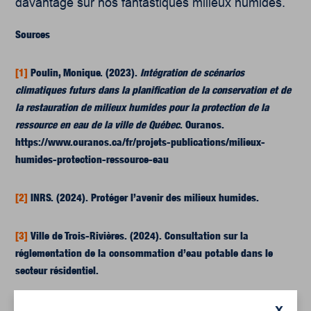
davantage sur nos fantastiques milieux humides.
Sources
[1]
Poulin, Monique. (2023).
Intégration de scénarios
climatiques futurs dans la planification de la conservation et de
la restauration de milieux humides pour la protection de la
ressource en eau de la ville de Québec
. Ouranos.
https://www.ouranos.ca/fr/projets-publications/milieux-
humides-protection-ressource-eau
[2]
INRS. (2024). Protéger l’avenir des milieux humides.
[3]
Ville de Trois-Rivières. (2024). Consultation sur la
réglementation de la consommation d’eau potable dans le
secteur résidentiel.
[4]
Gouvernement du Québec. (2024). Programme de