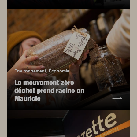
Environnement
,
Économie
Le mouvement zéro
déchet prend racine en
Mauricie