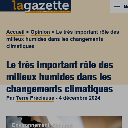
M
Accueil
>
Opinion
>
Le très important rôle des
milieux humides dans les changements
climatiques
Le très important rôle des
milieux humides dans les
changements climatiques
Par
Terre Précieuse
-
4 décembre 2024
Environnement
,
Opinion