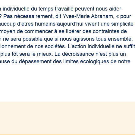
on individuelle du temps travaillé peuvent nous aider
e? Pas nécessairement, dit Yves-Marie Abraham, « pour
aucoup d’êtres humains aujourd’hui vivent une simplicité
bon moyen de commencer à se libérer des contraintes de
on ne sera possible que si nous agissons tous ensemble,
nnement de nos sociétés. L’action individuelle ne suffi
le plus tôt sera le mieux. La décroissance n’est plus un
à cause du dépassement des limites écologiques de notre