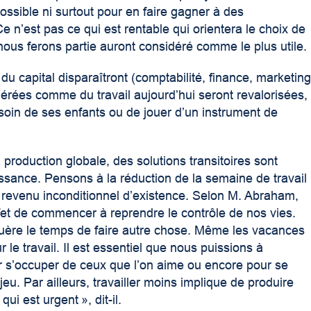
possible ni surtout pour en faire gagner à des
 n’est pas ce qui est rentable qui orientera le choix de
 nous ferons partie auront considéré comme le plus utile.
u capital disparaîtront (comptabilité, finance, marketin
sidérées comme du travail aujourd’hui seront revalorisées,
soin de ses enfants ou de jouer d’un instrument de
 production globale, des solutions transitoires sont
issance. Pensons à la réduction de la semaine de travail
n revenu inconditionnel d’existence. Selon M. Abraham,
ffet de commencer à reprendre le contrôle de nos vies.
 guère le temps de faire autre chose. Même les vacances
le travail. Il est essentiel que nous puissions à
ur s’occuper de ceux que l’on aime ou encore pour se
 jeu. Par ailleurs, travailler moins implique de produire
ui est urgent », dit-il.