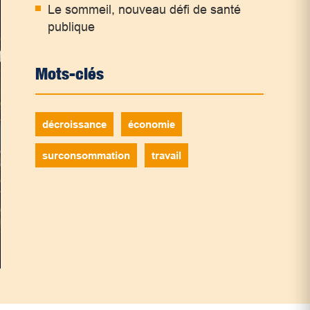
Le sommeil, nouveau défi de santé
publique
Mots-clés
décroissance
économie
surconsommation
travail