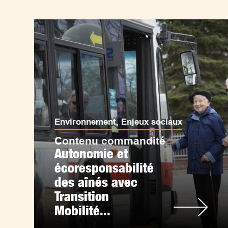
Environnement
,
Enjeux sociaux
Contenu commandité
Autonomie et
écoresponsabilité
des aînés avec
Transition
Mobilité...