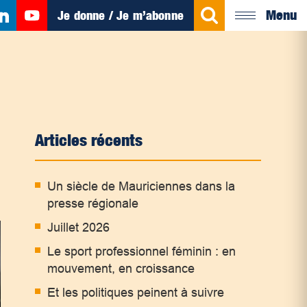
Menu
Je donne / Je m’abonne
Articles récents
Un siècle de Mauriciennes dans la
presse régionale
Juillet 2026
Le sport professionnel féminin : en
mouvement, en croissance
Et les politiques peinent à suivre