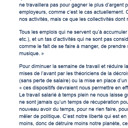
ne travaillera pas pour gagner le plus d’argent 
employeurs, comme c’est le cas actuellement. Ce
nos activités, mais ce que les collectivités dont
Tous les emplois qui ne servent qu’à accumuler d
etc.), et un tas d’activités qui ne sont pas con
comme le fait de se faire à manger, de prendre 
musique. »
Pour diminuer la semaine de travail et réduire la
mises de l’avant par les théoriciens de la décro
(sans perte de salaire) ou la mise en place d’u
« ces dispositifs devraient nous permettre en e
Le travail salarié à temps plein ne nous laisse
ne sont jamais qu’un temps de récupération pour 
nouveau avoir du temps, pour ne rien faire, po
mêler de politique. C’est notre liberté qui est en
moins, donc de détruire moins notre planète, ce q