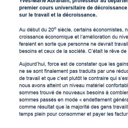
Yves-Marie Abraham, professeur au départ
premier cours universitaire de décroissance
sur le travail et la décroissance.
e
Au début du 20
siècle, certains économistes,
croissance économique et l’amélioration du ni
feraient en sorte que personne ne devrait trava
besoins et ceux de la société. C’était le rêve de 
Aujourd’hui, force est de constater que les gain
ne se sont finalement pas traduits par une rédu
de travail et que c’est plutôt le contraire qui s’e
nous avons atteint un niveau matériel confortab
sommes trouvé de nouveaux besoins à combler.
sommes passés en mode « endettement général
comme résultat que la majorité des gens travail
temps plein pour consommer et payer les factur