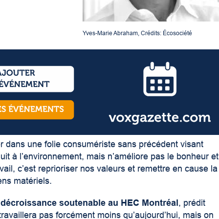
Yves-Marie Abraham, Crédits: Écosociété
er dans une folie consumériste sans précédent visant
uit à l’environnement, mais n’améliore pas le bonheur et
avail, c’est reprioriser nos valeurs et remettre en cause la
ens matériels.
 décroissance soutenable au HEC Montréal
, prédit
travaillera pas forcément moins qu’aujourd’hui, mais on