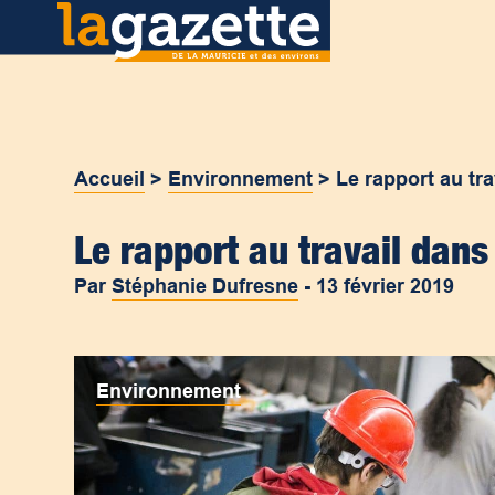
Accueil
>
Environnement
>
Le rapport au tr
Le rapport au travail dan
Par
Stéphanie Dufresne
-
13 février 2019
Environnement