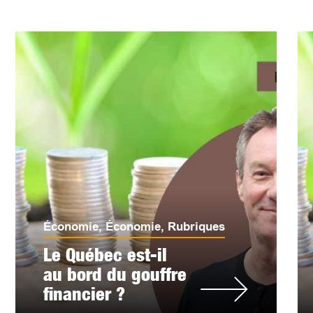
Économie
,
Économie
,
Rubriques
Le Québec est-il
au bord du gouffre
financier ?