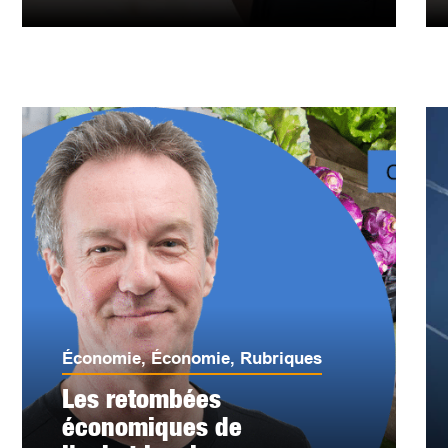
Économie
,
Économie
,
Rubriques
Les retombées
économiques de