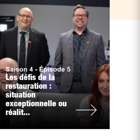
Saison 4 - Épisode 5
Les défis de la
restauration :
situation
exceptionnelle ou
réalit...