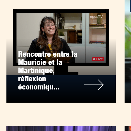
Rencontre entre la
Mauricie et la
Martinique,
réflexion
économiqu...