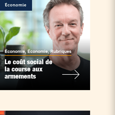
Économie
,
Économie
,
Rubriques
Le coût social de
la course aux
armements