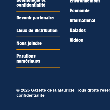
Déontologie et
Environnement
confidentialité
Économie
Devenir partenaire
International
Balados
Lieux de distribution
Vidéos
Nous joindre
Parutions
numériques
© 2026 Gazette de la Mauricie. Tous droits rése
confidentialité