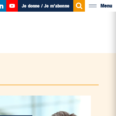
Menu
Je donne / Je m’abonne