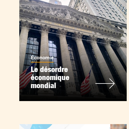
Économie
Le désordre
économique
mondial