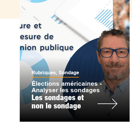
Rubriques
,
Sondage
Élections américaines -
Analyser les sondages
Les sondages et
non le sondage