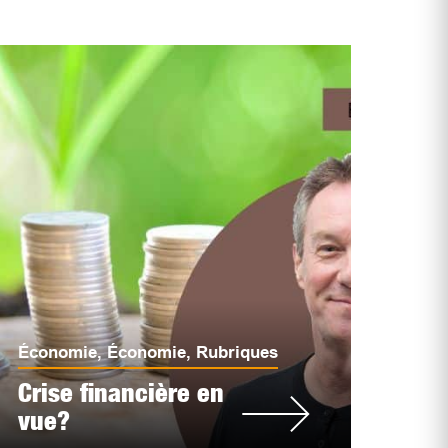
Économie
,
Économie
,
Rubriques
Crise financière en
vue?