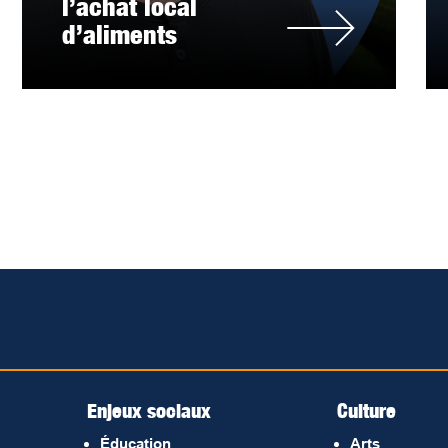
l’achat local
d’aliments
Enjeux sociaux
Culture
Éducation
Arts