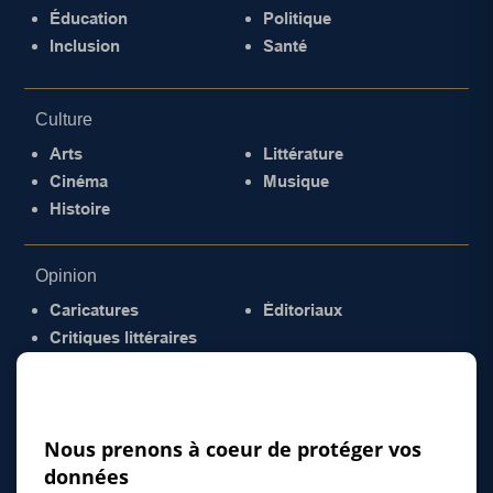
Éducation
Politique
Inclusion
Santé
Culture
Arts
Littérature
Cinéma
Musique
Histoire
Opinion
Caricatures
Éditoriaux
Critiques littéraires
© 2026 Gazette de la Mauricie. Tous droits
réservés.
Politique de confidentialité
Nous prenons à coeur de protéger vos
données