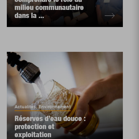
milieu communautaire
dans la ...
Actualités
,
Environnement
Réserves d’eau douce :
protection et
exploitation