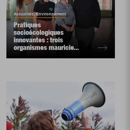
Actualités
,
Environnement
Pratiques
socioécologiques
innovantes : trois
organismes mauricie...