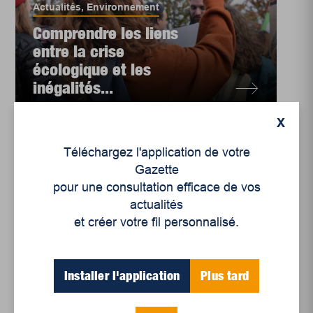
Actualités
,
Environnement
Comprendre les liens
entre la crise
écologique et les
inégalités...
X
Téléchargez l'application de votre
Gazette
pour une consultation efficace de vos
actualités
et créer votre fil personnalisé.
Installer l'application
Plus tard