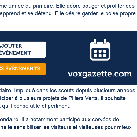
ième année du primaire. Elle adore bouger et profiter des
e apprend et se détend. Elle désire garder le boisé propre
aire. Impliqué dans les scouts depuis plusieurs années,
ciper à plusieurs projets de Piliers Verts. Il souhaite
 qu’il pense utile et pertinent.
condaire. Il a notamment participé aux corvées de
haite sensibiliser les visiteurs et visiteuses pour mieux