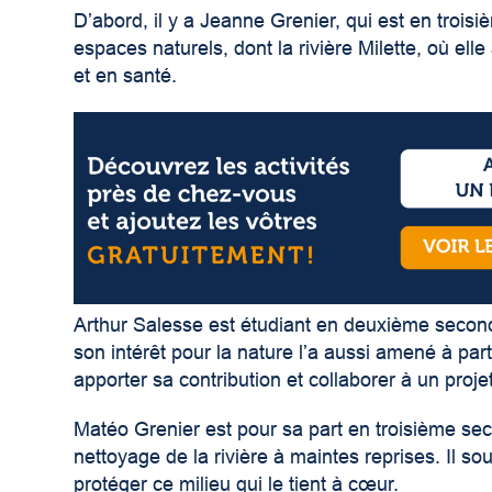
D’abord, il y a
Jeanne Grenier
, qui est en trois
espaces naturels, dont la rivière Milette, où ell
et en santé.
Arthur Salesse
est étudiant en deuxième second
son intérêt pour la nature l’a aussi amené à parti
apporter sa contribution et collaborer à un projet
Matéo Grenier
est pour sa part en troisième se
nettoyage de la rivière à maintes reprises. Il sou
protéger ce milieu qui le tient à cœur.