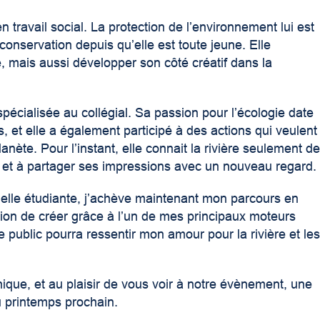
n travail social. La protection de l’environnement lui est
conservation depuis qu’elle est toute jeune. Elle
e, mais aussi développer son côté créatif dans la
pécialisée au collégial. Sa passion pour l’écologie date
 et elle a également participé à des actions qui veulent
nète. Pour l’instant, elle connait la rivière seulement d
u et à partager ses impressions avec un nouveau regard.
nelle étudiante, j’achève maintenant mon parcours en
ion de créer grâce à l’un de mes principaux moteurs
le public pourra ressentir mon amour pour la rivière et le
nique, et au plaisir de vous voir à notre évènement, une
au printemps prochain.