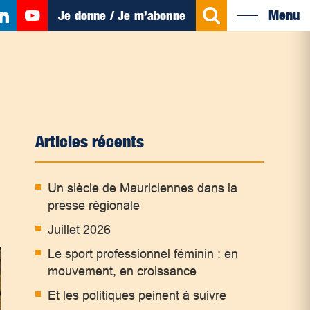
Menu
Je donne / Je m’abonne
Articles récents
Un siècle de Mauriciennes dans la
presse régionale
Juillet 2026
Le sport professionnel féminin : en
mouvement, en croissance
Et les politiques peinent à suivre