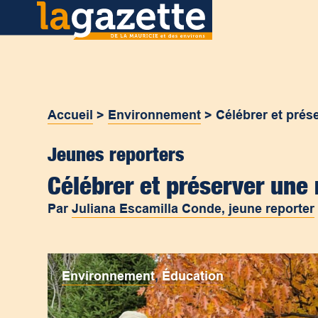
Accueil
>
Environnement
>
Célébrer et prése
Jeunes reporters
Célébrer et préserver une 
Par
Juliana Escamilla Conde, jeune reporter
Environnement
,
Éducation