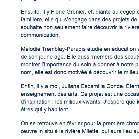
Ensuite, il y
Florie Grenier
, étudiante au cégep e
familière, elle qui s’engage dans des projets de 
souhaite non seulement faire découvrir la rivièr
communication.
Mélodie Tremblay-Paradis
étudie en éducation s
de son jeune âge. Elle aussi membre des scouts,
montrer l’importance du soin à donner à notre pla
nom, elle est donc motivée à découvrir le milie
Enfin, il y a moi,
Juliana Escamilla Conde
. Éter
enseignement des arts. Ce projet est une occas
d’inspiration : les milieux vivants. J’espère que 
êtres qui y habitent.
On se retrouve en février pour la première chro
œuvre in situ à la rivière Milette, qui aura lieu 