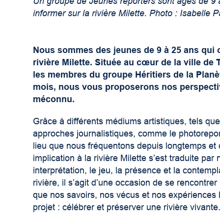
Un groupe de Jeunes reporters sont âgés de 9 à
informer sur la rivière Milette. Photo : Isabelle
Nous sommes des jeunes de 9 à 25 ans qui on
rivière Milette. Située au cœur de la ville de
les membres du groupe Héritiers de la Planèt
mois, nous vous proposerons nos perspectiv
méconnu.
Grâce à différents médiums artistiques, tels que
approches journalistiques, comme le photoreport
lieu que nous fréquentons depuis longtemps et 
implication à la rivière Milette s’est traduite pa
interprétation, le jeu, la présence et la contempl
rivière, il s’agit d’une occasion de se rencont
que nos savoirs, nos vécus et nos expériences li
projet : célébrer et préserver une rivière vivante