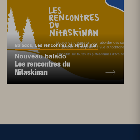
Balados
,
Les rencontres du Nitaskinan
Nouveau balado
Les rencontres du
Nitaskinan