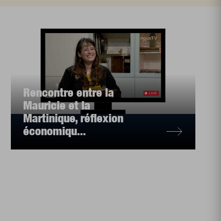
Rencontre entre la
Mauricie et la
Martinique, réflexion
économiqu...