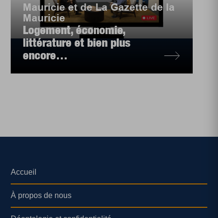
Mauricie et de La Gazette de la
Mauricie
Logement, économie,
littérature et bien plus
encore…
Accueil
À propos de nous