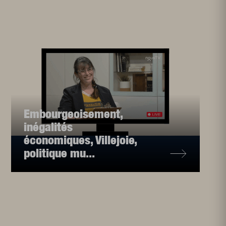
Embourgeoisement,
inégalités
économiques, Villejoie,
politique mu...