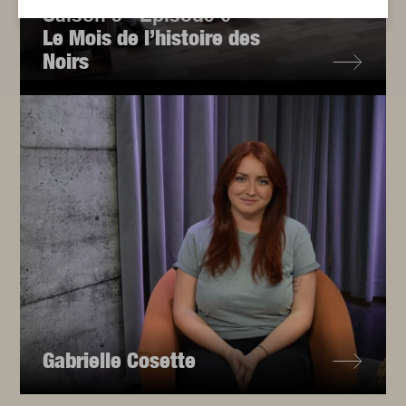
Saison 3 - Épisode 6
Le Mois de l’histoire des
Noirs
Gabrielle Cosette