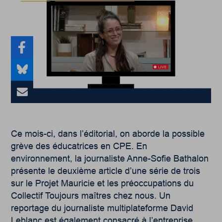
Ce mois-ci, dans l’éditorial, on aborde la possible
grève des éducatrices en CPE. En
environnement, la journaliste Anne-Sofie Bathalon
présente le deuxième article d’une série de trois
sur le Projet Mauricie et les préoccupations du
Collectif Toujours maîtres chez nous. Un
reportage du journaliste multiplateforme David
Leblanc est également consacré à l’entreprise