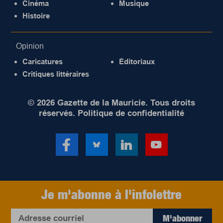
Cinéma
Musique
Histoire
Opinion
Caricatures
Éditoriaux
Critiques littéraires
© 2026 Gazette de la Mauricie. Tous droits
réservés.
Politique de confidentialité
Je m'abonne à l'infolettre
M'abonner