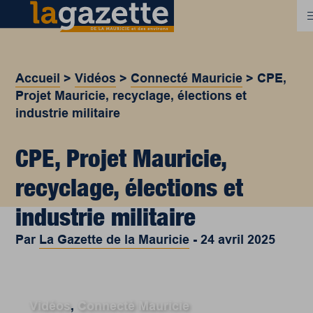
Accueil
>
Vidéos
>
Connecté Mauricie
>
CPE,
Projet Mauricie, recyclage, élections et
industrie militaire
CPE, Projet Mauricie,
recyclage, élections et
industrie militaire
Par
La Gazette de la Mauricie
-
24 avril 2025
Vidéos
,
Connecté Mauricie