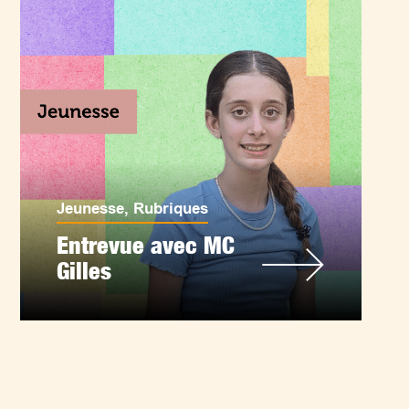
Jeunesse
,
Rubriques
Entrevue avec MC
Gilles