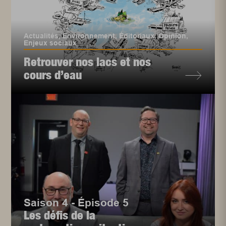
Actualités
,
Environnement
,
Éditoriaux
,
Opinion
,
Enjeux sociaux
Retrouver nos lacs et nos
cours d’eau
Saison 4 - Épisode 5
Les défis de la