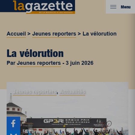
Menu
Accueil
>
Jeunes reporters
>
La vélorution
La vélorution
Par
Jeunes reporters
-
3 juin 2026
Jeunes reporters
,
Actualités