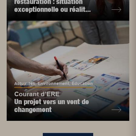
restauration : situation
exceptionnelle ou réalit...
Actualités
,
Environnement
,
Éducation
Courant d’ERE
Un projet vers un vent de
changement