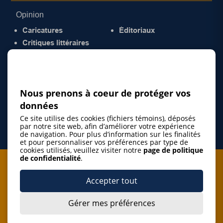
Opinion
Caricatures
Éditoriaux
Critiques littéraires
© 2026 Gazette de la Mauricie. Tous droits
réservés.
Politique de confidentialité
Nous prenons à coeur de protéger vos
données
Ce site utilise des cookies (fichiers témoins), déposés
par notre site web, afin d’améliorer votre expérience
de navigation. Pour plus d’information sur les finalités
et pour personnaliser vos préférences par type de
cookies utilisés, veuillez visiter notre
page de politique
de confidentialité
.
Je m'abonne à l'infolettre
Accepter tout
M'abonner
Gérer mes préférences
J’accepte de m’abonner à l’infolettre de La Gazette de la
Mauricie et de recevoir les plus récentes actualités ainsi
Je m'abonne à l'infolettre
que les offres promotionnelles de ce média d’information.