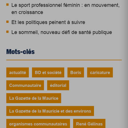
Le sport professionnel féminin : en mouvement,
en croissance
Et les politiques peinent à suivre
Le sommeil, nouveau défi de santé publique
Mots-clés
actualité
BD et société
Boris
caricature
Communautaire
éditorial
La Gazette de la Maurice
La Gazette de la Mauricie et des environs
organismes communautaires
René Gélinas