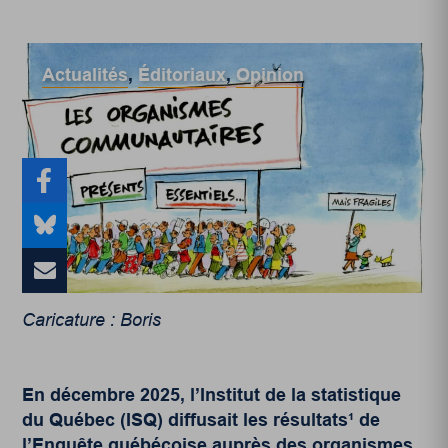
Actualités
,
Éditoriaux
,
Opinion
Caricature : Boris
En décembre 2025, l’Institut de la statistique
du Québec (ISQ) diffusait les résultats¹
de
l’Enquête québécoise auprès des organismes