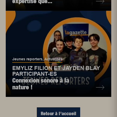
expertise qué...
Jeunes reporters
,
Actualités
EMYLIZ FILION ET JAYDEN BLAY
PARTICIPANT-ES
Connexion sonore à la
nature !
Retour à l'accueil