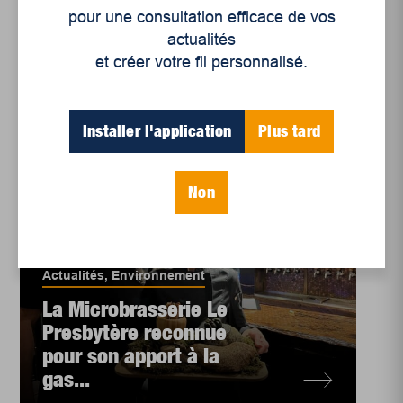
qui change la vie d...
pour une consultation efficace de vos
actualités
et créer votre fil personnalisé.
Installer l'application
Plus tard
Non
Actualités
,
Environnement
La Microbrasserie Le
Presbytère reconnue
pour son apport à la
gas...