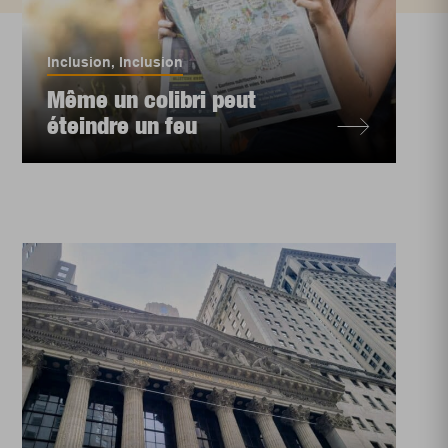
Inclusion
,
Inclusion
Même un colibri peut
éteindre un feu