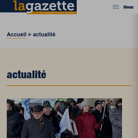
Menu
Accueil
>
actualité
actualité