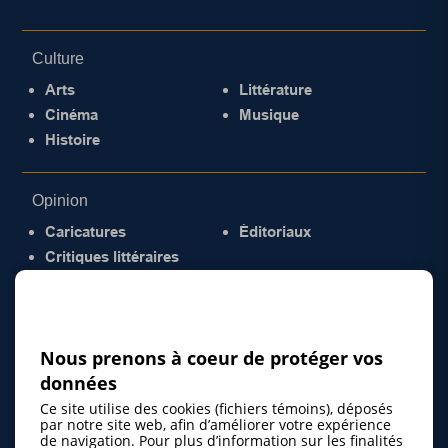
Culture
Arts
Littérature
Cinéma
Musique
Histoire
Opinion
Caricatures
Éditoriaux
Critiques littéraires
© 2026 Gazette de la Mauricie. Tous droits
réservés.
Politique de confidentialité
Nous prenons à coeur de protéger vos
données
Ce site utilise des cookies (fichiers témoins), déposés
par notre site web, afin d’améliorer votre expérience
de navigation. Pour plus d’information sur les finalités