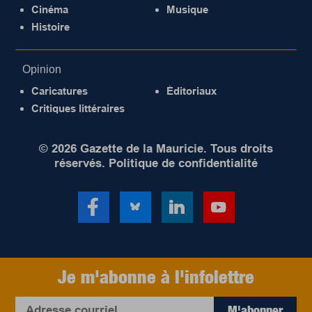
Cinéma
Musique
Histoire
Opinion
Caricatures
Éditoriaux
Critiques littéraires
© 2026 Gazette de la Mauricie. Tous droits
réservés.
Politique de confidentialité
Je m'abonne à l'infolettre
M'abonner