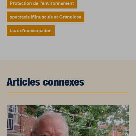
Protection de l'environnement
spectacle Minuscule et Grandiose
taux d'inoccupation
Articles connexes