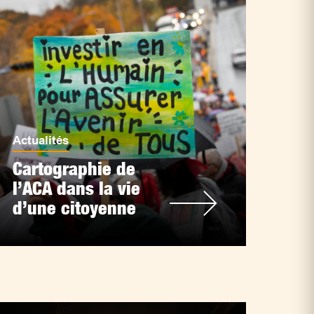
Actualités
Cartographie de
l’ACA dans la vie
d’une citoyenne