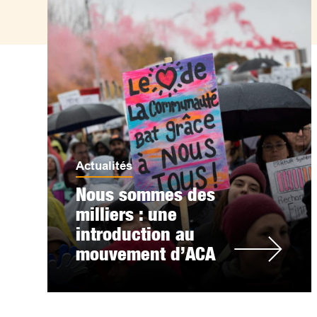
Actualités
Nous sommes des
milliers : une
introduction au
mouvement d’ACA