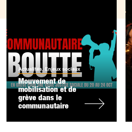
Actualités
,
Enjeux sociaux
Mouvement de
mobilisation et de
grève dans le
communautaire