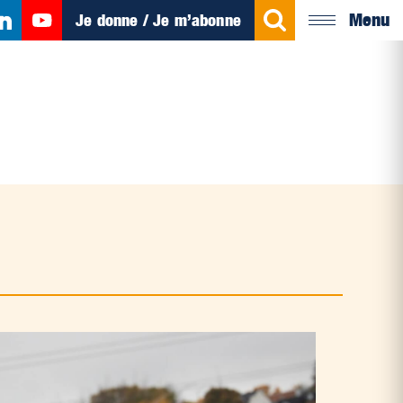
Menu
Je donne / Je m’abonne