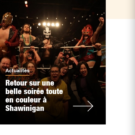
Actualités
Retour sur une
belle soirée toute
en couleur à
Shawinigan