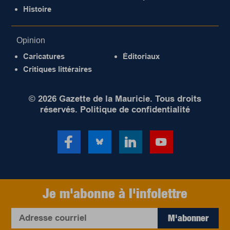
Histoire
Opinion
Caricatures
Éditoriaux
Critiques littéraires
© 2026 Gazette de la Mauricie. Tous droits
réservés.
Politique de confidentialité
Je m'abonne à l'infolettre
M'abonner