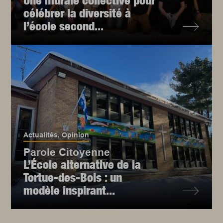
Une murale collective pour
célébrer la diversité à
l’école second...
Actualités
,
Opinion
Parole Citoyenne
L’École alternative de la
Tortue-des-Bois : un
modèle inspirant...