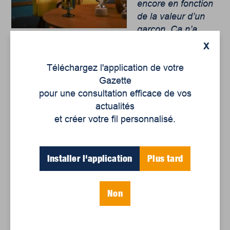
encore en fonction
de la valeur d’un
garçon. Ça n’a
aucun sens.
»
X
Téléchargez l'application de votre
Gazette
pour une consultation efficace de vos
actualités
et créer votre fil personnalisé.
Installer l'application
Plus tard
Non
Stéphanie Poirier