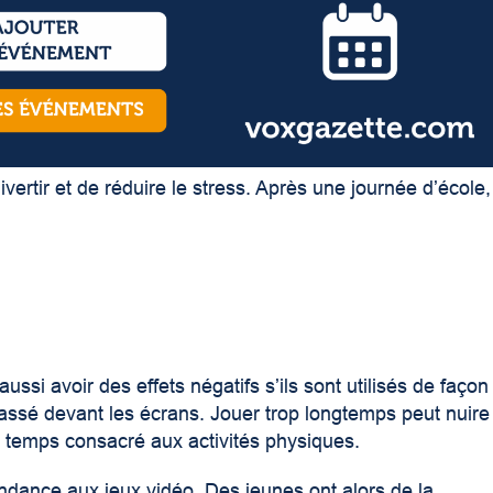
vertir et de réduire le stress. Après une journée d’école,
ssi avoir des effets négatifs s’ils sont utilisés de façon
assé devant les écrans. Jouer trop longtemps peut nuire
le temps consacré aux activités physiques.
ndance aux jeux vidéo. Des jeunes ont alors de la