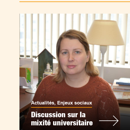
Actualités
,
Enjeux sociaux
Discussion sur la
mixité universitaire