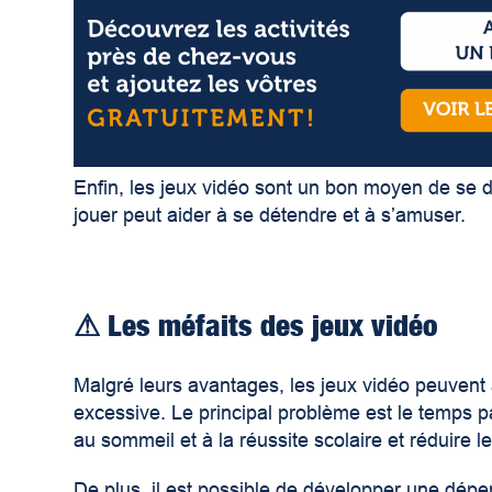
Enfin, les jeux vidéo sont un bon moyen de se di
jouer peut aider à se détendre et à s’amuser.
⚠
Les méfaits des jeux vidéo
Malgré leurs avantages, les jeux vidéo peuvent au
excessive. Le principal problème est le temps p
au sommeil et à la réussite scolaire et réduire 
De plus, il est possible de développer une dépe