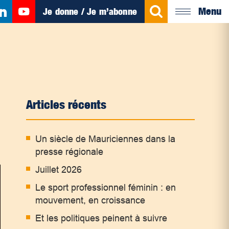
Menu
Je donne / Je m’abonne
Articles récents
Un siècle de Mauriciennes dans la
presse régionale
Juillet 2026
Le sport professionnel féminin : en
mouvement, en croissance
Et les politiques peinent à suivre