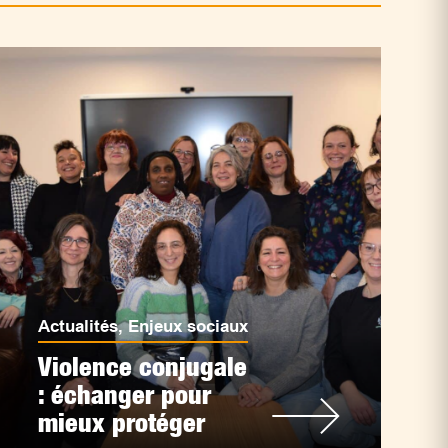
Actualités
,
Enjeux sociaux
Violence conjugale
: échanger pour
mieux protéger