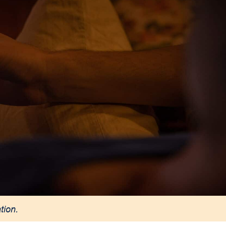
tion.