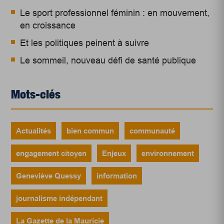
Le sport professionnel féminin : en mouvement,
en croissance
Et les politiques peinent à suivre
Le sommeil, nouveau défi de santé publique
Mots-clés
Actualités
bien commun
communauté
engagement citoyen
Enjeux
environnement
Geneviève Quessy
information
journalisme indépendant
La Gazette de la Mauricie