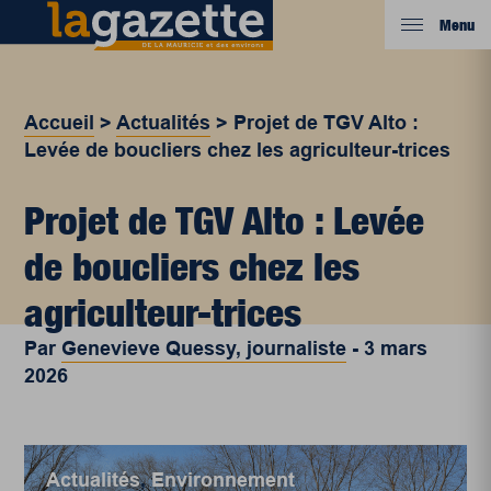
Menu
Accueil
>
Actualités
>
Projet de TGV Alto :
Levée de boucliers chez les agriculteur-trices
Projet de TGV Alto : Levée
de boucliers chez les
agriculteur-trices
Par
Genevieve Quessy, journaliste
-
3 mars
2026
Actualités
,
Environnement