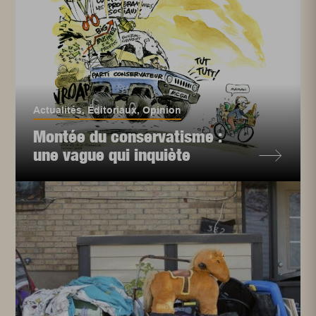
Actualités
,
Éditoriaux
,
Opinion
Montée du conservatisme :
une vague qui inquiète