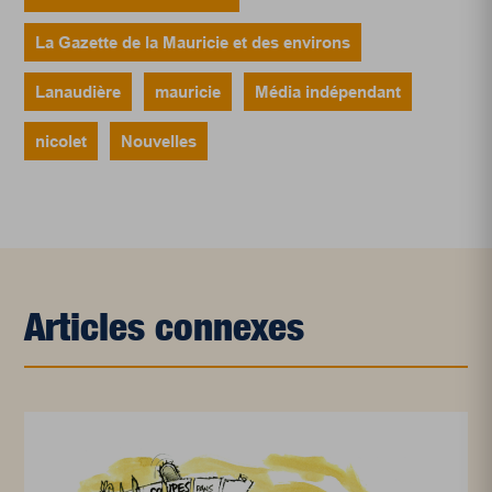
La Gazette de la Mauricie et des environs
Lanaudière
mauricie
Média indépendant
nicolet
Nouvelles
Articles connexes