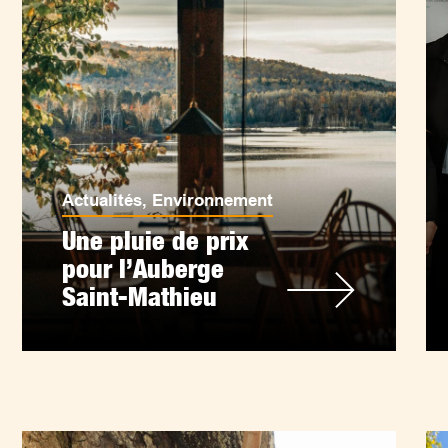
Actualités
,
Environnement
Une pluie de prix
pour l’Auberge
Saint-Mathieu