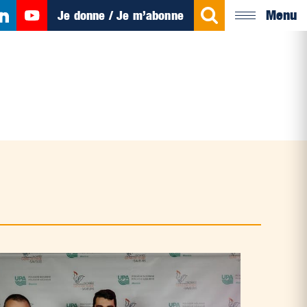
Menu
Je donne / Je m’abonne