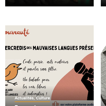
Actualités
,
Culture