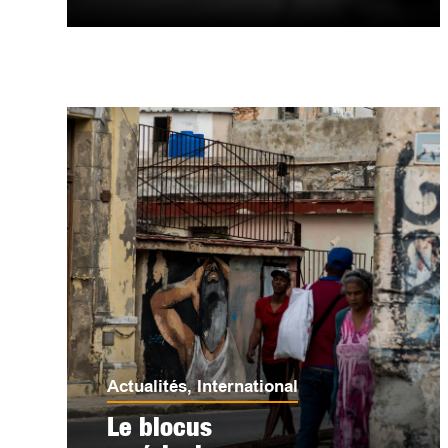
Actualités
,
International
Le blocus