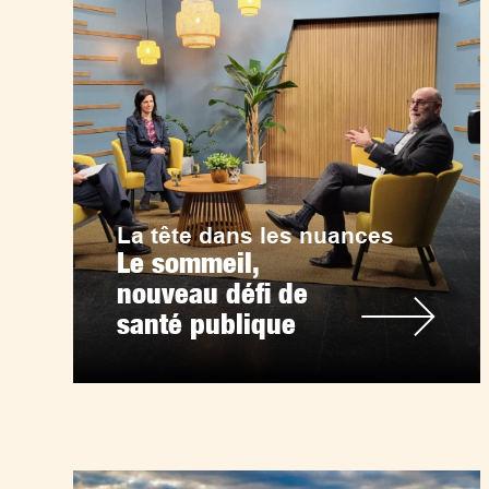
La tête dans les nuances
Le sommeil,
nouveau défi de
santé publique