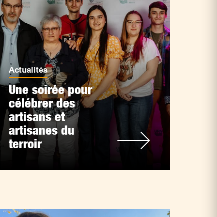
Actualités
Une soirée pour
célébrer des
artisans et
artisanes du
terroir