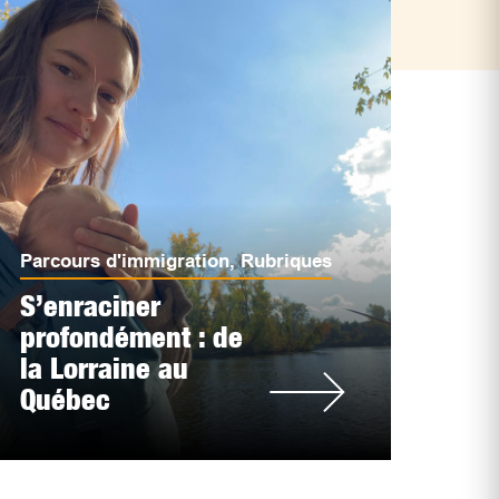
Parcours d'immigration
,
Rubriques
S’enraciner
profondément : de
la Lorraine au
Québec