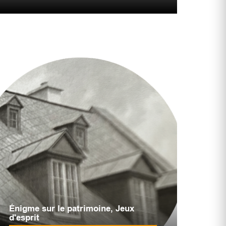
Énigme sur le patrimoine
,
Jeux
d'esprit