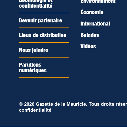
Déontologie et
Environnement
confidentialité
Économie
Devenir partenaire
International
Balados
Lieux de distribution
Vidéos
Nous joindre
Parutions
numériques
© 2026 Gazette de la Mauricie. Tous droits rése
confidentialité