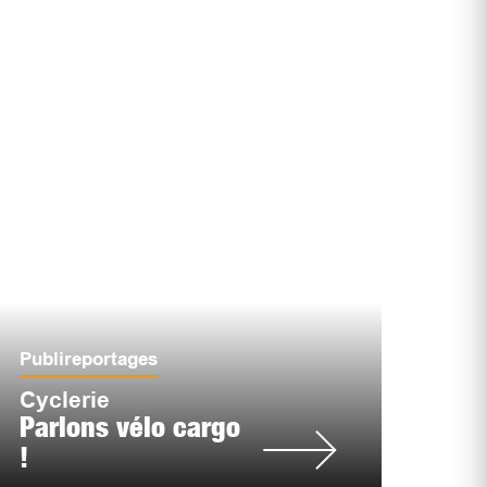
Publireportages
Cyclerie
Parlons vélo cargo
!