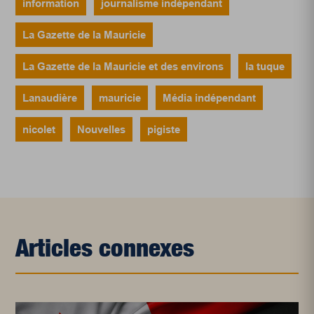
information
journalisme indépendant
La Gazette de la Mauricie
La Gazette de la Mauricie et des environs
la tuque
Lanaudière
mauricie
Média indépendant
nicolet
Nouvelles
pigiste
Articles connexes