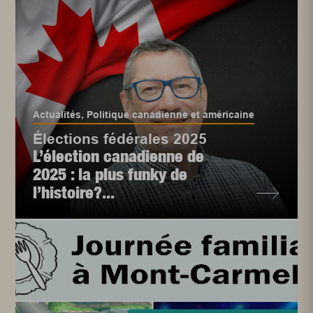
Actualités
,
Politique canadienne et américaine
Élections fédérales 2025
L’élection canadienne de
2025 : la plus funky de
l’histoire?...