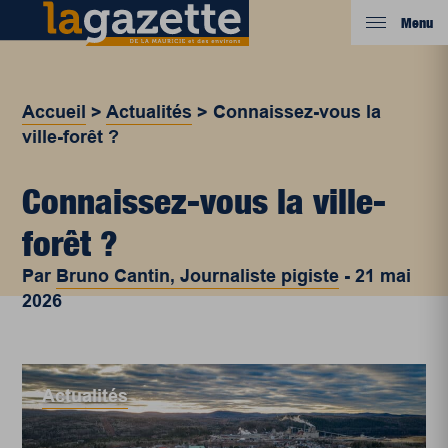
Menu
Accueil
>
Actualités
>
Connaissez-vous la
ville-forêt ?
Connaissez-vous la ville-
forêt ?
Par
Bruno Cantin, Journaliste pigiste
-
21 mai
2026
Actualités