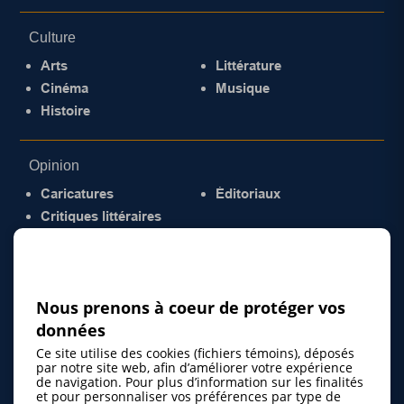
Culture
Arts
Littérature
Cinéma
Musique
Histoire
Opinion
Caricatures
Éditoriaux
Critiques littéraires
© 2026 Gazette de la Mauricie. Tous droits
réservés.
Politique de confidentialité
Nous prenons à coeur de protéger vos
données
Ce site utilise des cookies (fichiers témoins), déposés
par notre site web, afin d’améliorer votre expérience
de navigation. Pour plus d’information sur les finalités
et pour personnaliser vos préférences par type de