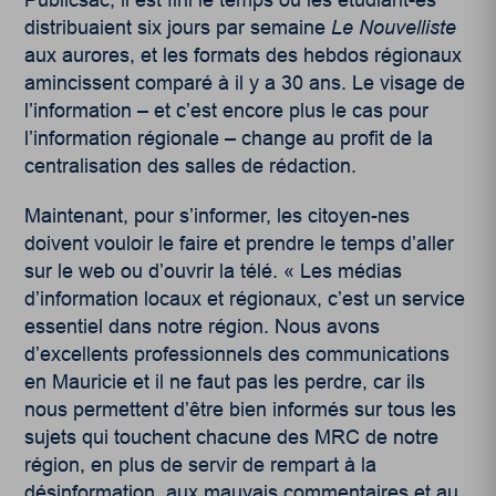
Publicsac, il est fini le temps où les étudiant-es
distribuaient six jours par semaine
Le Nouvelliste
aux aurores, et les formats des hebdos régionaux
amincissent comparé à il y a 30 ans. Le visage de
l’information – et c’est encore plus le cas pour
l’information régionale – change au profit de la
centralisation des salles de rédaction.
Maintenant, pour s’informer, les citoyen-nes
doivent vouloir le faire et prendre le temps d’aller
sur le web ou d’ouvrir la télé.
« Les médias
d’information locaux et régionaux, c’est un service
essentiel dans notre région. Nous avons
d’excellents professionnels des communications
en Mauricie et il ne faut pas les perdre, car ils
nous permettent d’être bien informés sur tous les
sujets qui touchent chacune des MRC de notre
région, en plus de servir de rempart à la
désinformation, aux mauvais commentaires et au