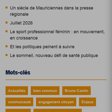
Un siècle de Mauriciennes dans la presse
régionale
Juillet 2026
Le sport professionnel féminin : en mouvement,
en croissance
Et les politiques peinent à suivre
Le sommeil, nouveau défi de santé publique
Mots-clés
Actualités
bien commun
Bruno Cantin
communauté
engagement citoyen
Enjeux