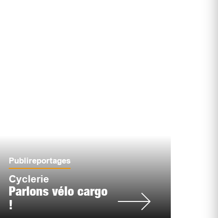
Publireportages
Cyclerie
Parlons vélo cargo
!