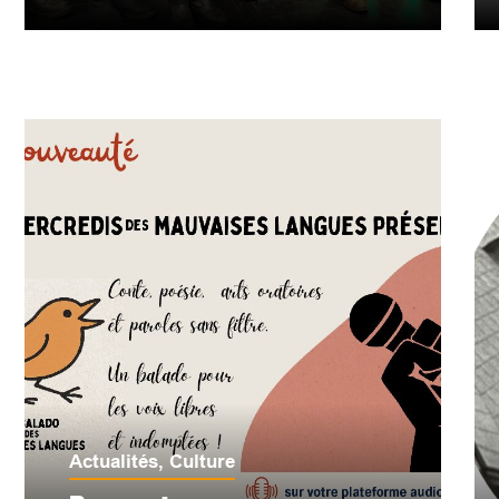
Actualités
,
Culture