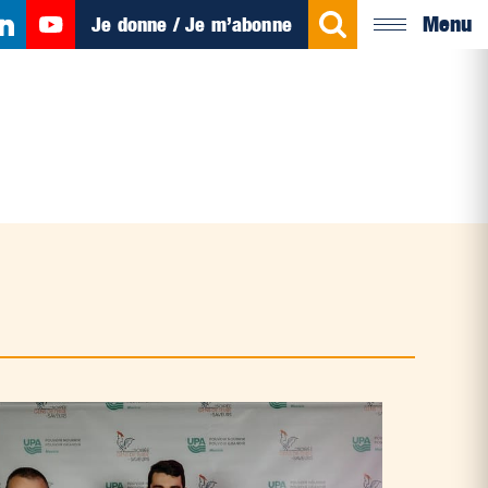
Menu
Je donne / Je m’abonne