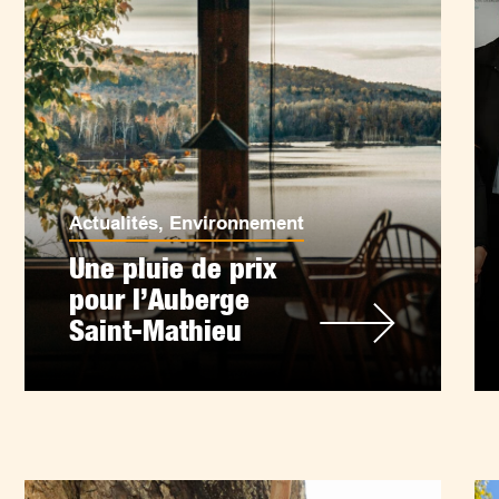
Actualités
,
Environnement
Une pluie de prix
pour l’Auberge
Saint-Mathieu