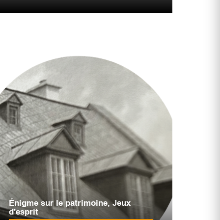
Énigme sur le patrimoine
,
Jeux
d'esprit