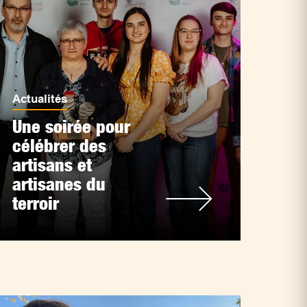
Actualités
Une soirée pour
célébrer des
artisans et
artisanes du
terroir