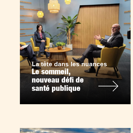
La tête dans les nuances
Le sommeil,
nouveau défi de
santé publique