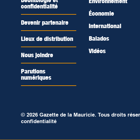
Déontologie et
Environnement
confidentialité
Économie
Devenir partenaire
International
Balados
Lieux de distribution
Vidéos
Nous joindre
Parutions
numériques
© 2026 Gazette de la Mauricie. Tous droits rése
confidentialité