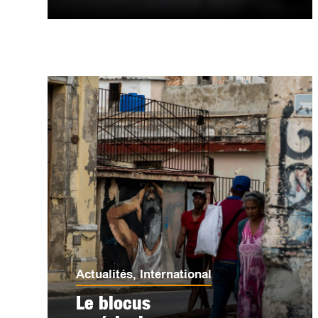
Actualités
,
International
Le blocus