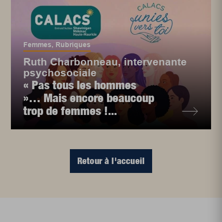
Femmes
,
Rubriques
Ruth Charbonneau, intervenante
psychosociale
« Pas tous les hommes
»… Mais encore beaucoup
trop de femmes !...
Retour à l'accueil