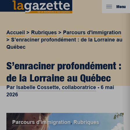
Menu
Accueil
>
Rubriques
>
Parcours d'immigration
>
S’enraciner profondément : de la Lorraine au
Québec
S’enraciner profondément :
de la Lorraine au Québec
Par
Isabelle Cossette, collaboratrice
-
6 mai
2026
Parcours d'immigration
,
Rubriques