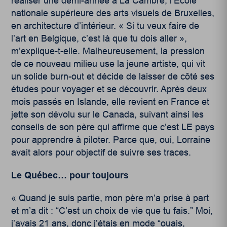
réaliser une demi-année à La Cambre, l’École
nationale supérieure des arts visuels de Bruxelles,
en architecture d’intérieur. « Si tu veux faire de
l’art en Belgique, c’est là que tu dois aller »,
m’explique-t-elle. Malheureusement, la pression
de ce nouveau milieu use la jeune artiste, qui vit
un solide burn-out et décide de laisser de côté ses
études pour voyager et se découvrir. Après deux
mois passés en Islande, elle revient en France et
jette son dévolu sur le Canada, suivant ainsi les
conseils de son père qui affirme que c’est LE pays
pour apprendre à piloter. Parce que, oui, Lorraine
avait alors pour objectif de suivre ses traces.
Le Québec… pour toujours
« Quand je suis partie, mon père m’a prise à part
et m’a dit : “C’est un choix de vie que tu fais.” Moi,
j’avais 21 ans, donc j’étais en mode “ouais,