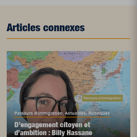
Articles connexes
Parcours d'immigration
,
Actualités
,
Rubriques
D’engagement citoyen et
d’ambition : Billy Hassane