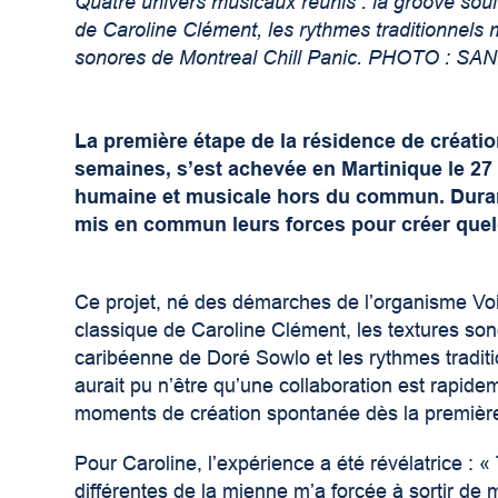
Quatre univers musicaux réunis : la groove soul
de Caroline Clément, les rythmes traditionnels 
sonores de Montreal Chill Panic. PHOTO : 
La première étape de la résidence de créati
semaines, s’est achevée en Martinique le 27
humaine et musicale hors du commun. Durant 
mis en commun leurs forces pour créer quelq
Ce projet, né des démarches de l’organisme Voix 
classique de Caroline Clément, les textures son
caribéenne de Doré Sowlo et les rythmes tradit
aurait pu n’être qu’une collaboration est rapi
moments de création spontanée dès la première
Pour Caroline, l’expérience a été révélatrice : « 
différentes de la mienne m’a forcée à sortir de