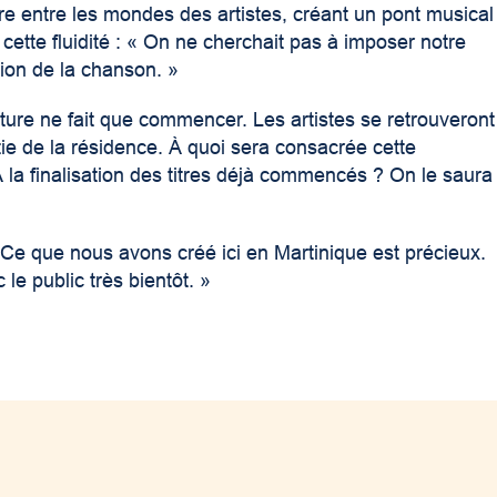
ère entre les mondes des artistes, créant un pont musical
cette fluidité : « On ne cherchait pas à imposer notre
tion de la chanson. »
nture ne fait que commencer. Les artistes se retrouveront
e de la résidence. À quoi sera consacrée cette
 la finalisation des titres déjà commencés ? On le saura
 Ce que nous avons créé ici en Martinique est précieux.
e public très bientôt. »