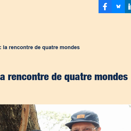
: la rencontre de quatre mondes
 la rencontre de quatre mondes