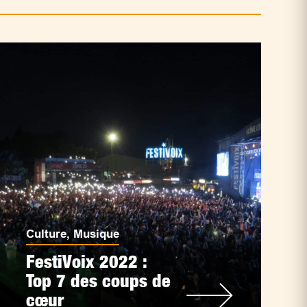
Culture
,
Musique
FestiVoix 2022 :
Top 7 des coups de
cœur