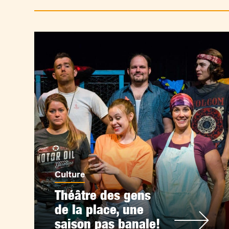
Culture
Théâtre des gens
de la place, une
saison pas banale!