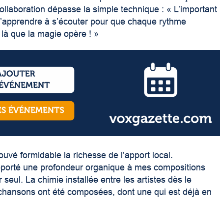
llaboration dépasse la simple technique : « L’important
d’apprendre à s’écouter pour que chaque rythme
 là que la magie opère ! »
trouvé formidable la richesse de l’apport local.
pporté une profondeur organique à mes compositions
seul. La chimie installée entre les artistes dès le
s chansons ont été composées, dont une qui est déjà en