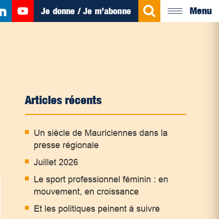
Menu
Je donne / Je m’abonne
Articles récents
Un siècle de Mauriciennes dans la
presse régionale
Juillet 2026
Le sport professionnel féminin : en
mouvement, en croissance
Et les politiques peinent à suivre