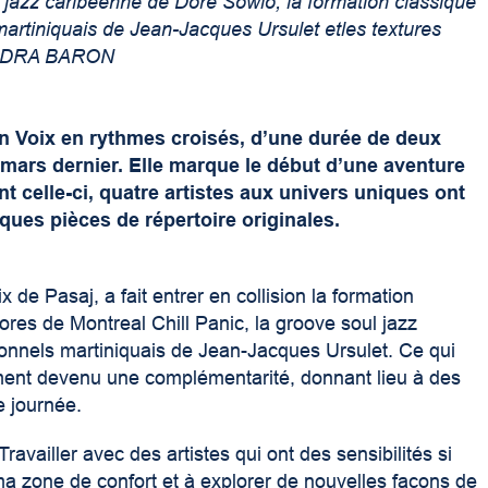
 jazz caribéenne de Doré Sowlo, la formation classique
martiniquais de Jean-Jacques Ursulet etles textures
SANDRA BARON
on Voix en rythmes croisés, d’une durée de deux
 mars dernier. Elle marque le début d’une aventure
celle-ci, quatre artistes aux univers uniques ont
ues pièces de répertoire originales.
de Pasaj, a fait entrer en collision la formation
ores de Montreal Chill Panic, la groove soul jazz
ionnels martiniquais de Jean-Jacques Ursulet. Ce qui
dement devenu une complémentarité, donnant lieu à des
 journée.
Travailler avec des artistes qui ont des sensibilités si
 ma zone de confort et à explorer de nouvelles façons de