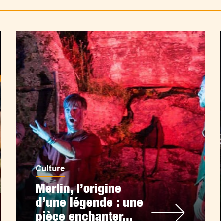
Culture
Merlin, l’origine
d’une légende : une
pièce enchanter...