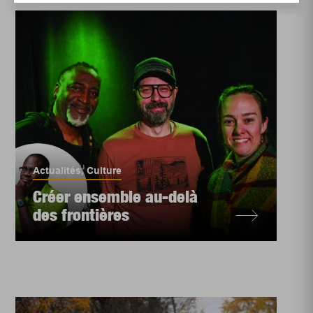
Actualités
,
Culture
Créer ensemble au-delà
des frontières