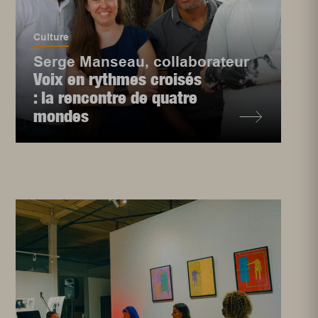
Culture
Serge Manseau, collaborateur
Voix en rythmes croisés
: la rencontre de quatre
mondes