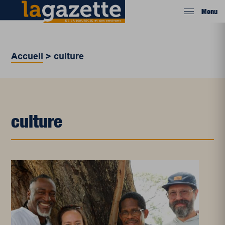
Menu
Accueil
>
culture
culture