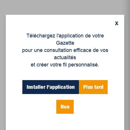
X
Téléchargez l'application de votre
Gazette
pour une consultation efficace de vos
actualités
et créer votre fil personnalisé.
Installer l'application
Plus tard
Actualités
,
Culture
L’allégorie du placard
Non