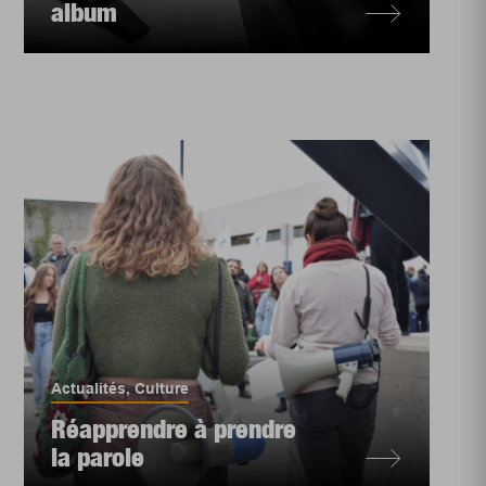
album
Actualités
,
Culture
Réapprendre à prendre
la parole