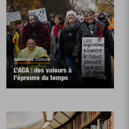
Actualités
,
Culture
L’ACA : des valeurs à
l’épreuve du temps