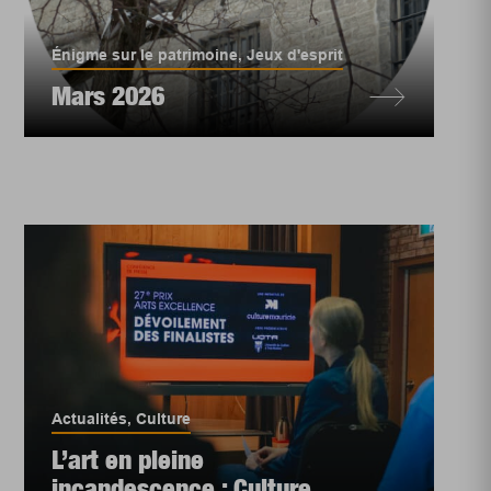
Énigme sur le patrimoine
,
Jeux d'esprit
Mars 2026
Actualités
,
Culture
L’art en pleine
incandescence : Culture