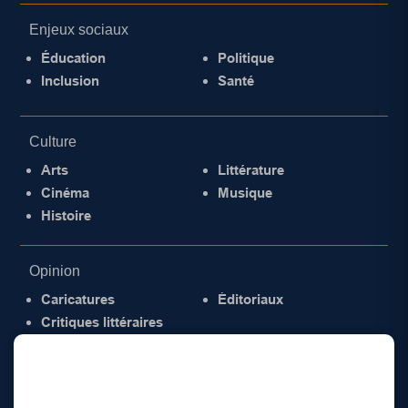
Enjeux sociaux
Éducation
Politique
Inclusion
Santé
Culture
Arts
Littérature
Cinéma
Musique
Histoire
Opinion
Caricatures
Éditoriaux
Critiques littéraires
© 2026 Gazette de la Mauricie. Tous droits
réservés.
Politique de confidentialité