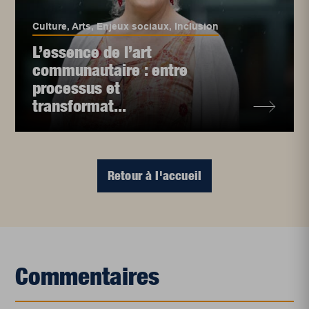
Culture
,
Arts
,
Enjeux sociaux
,
Inclusion
L’essence de l’art
communautaire : entre
processus et
transformat...
Retour à l'accueil
Commentaires