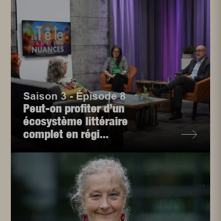
Saison 3 - Épisode 8
Peut-on profiter d’un
écosystème littéraire
complet en régi...