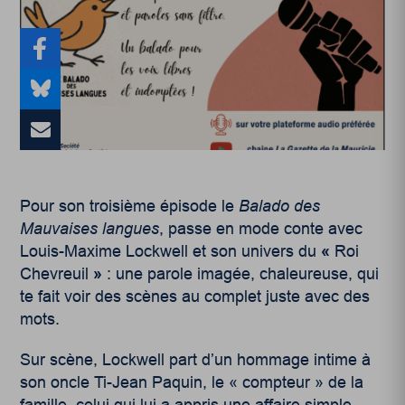
Pour son troisième épisode le
Balado des
Mauvaises langues
, passe en mode conte avec
Louis-Maxime Lockwell et son univers du
«
Roi
Chevreuil
»
: une parole imagée, chaleureuse, qui
te fait voir des scènes au complet juste avec des
mots.
Sur scène, Lockwell part d’un hommage intime à
son oncle Ti-Jean Paquin, le « compteur » de la
famille, celui qui lui a appris une affaire simple