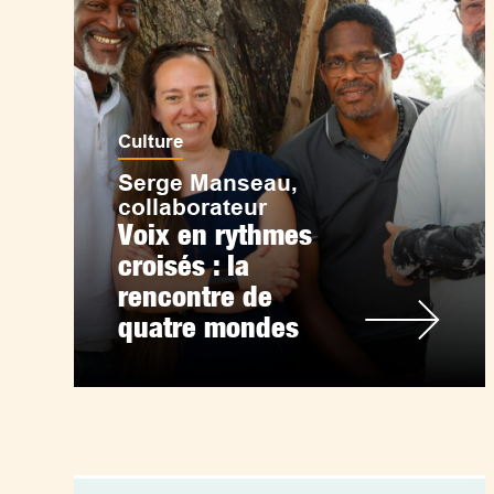
Culture
Serge Manseau,
collaborateur
Voix en rythmes
croisés : la
rencontre de
quatre mondes