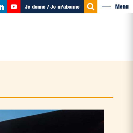
Menu
Je donne / Je m’abonne