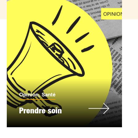
Opinion
,
Santé
Prendre soin