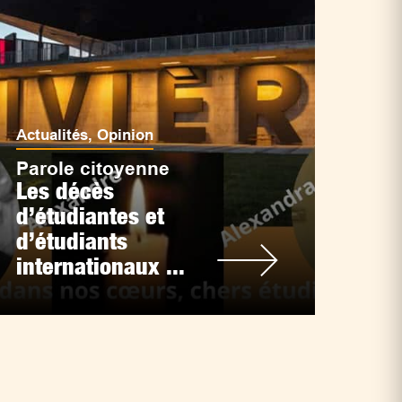
Actualités
,
Opinion
Parole citoyenne
Les décès
d’étudiantes et
d’étudiants
internationaux ...