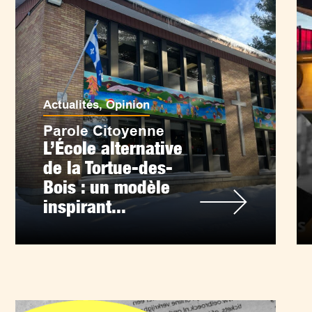
Actualités
,
Opinion
Parole Citoyenne
L’École alternative
de la Tortue-des-
Bois : un modèle
inspirant...