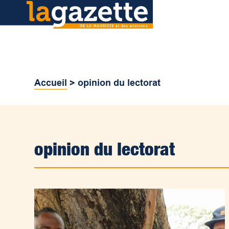
Accueil
>
opinion du lectorat
opinion du lectorat