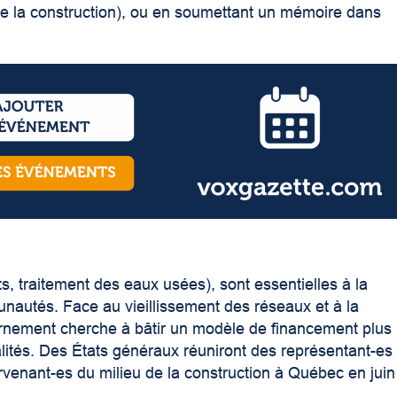
 de la construction), ou en soumettant un mémoire dans
s, traitement des eaux usées), sont essentielles à la
autés. Face au vieillissement des réseaux et à la
rnement cherche à bâtir un modèle de financement plus
alités. Des États généraux réuniront des représentant-es
ervenant-es du milieu de la construction à Québec en juin