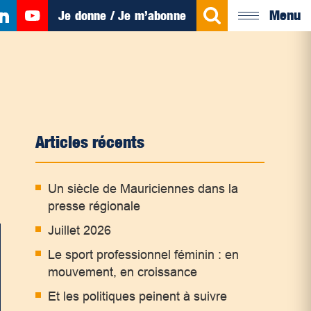
Menu
Je donne / Je m’abonne
Articles récents
Un siècle de Mauriciennes dans la
presse régionale
Juillet 2026
Le sport professionnel féminin : en
mouvement, en croissance
Et les politiques peinent à suivre