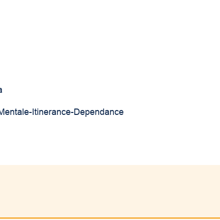
a
eMentale-Itinerance-Dependance