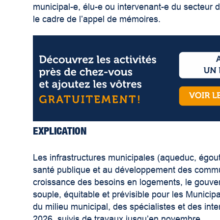
municipal-e, élu-e ou intervenant-e du secteur
le cadre de l’appel de mémoires.
EXPLICATION
Les infrastructures municipales (aqueduc, égout
santé publique et au développement des commun
croissance des besoins en logements, le gouve
souple, équitable et prévisible pour les Municip
du milieu municipal, des spécialistes et des int
2026, suivis de travaux jusqu’en novembre.