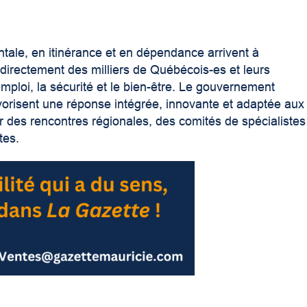
ntale, en itinérance et en dépendance arrivent à
irectement des milliers de Québécois-es et leurs
mploi, la sécurité et le bien-être. Le gouvernement
avorisent une réponse intégrée, innovante et adaptée aux
ar des rencontres régionales, des comités de spécialistes
tes.