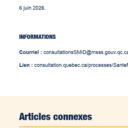
6 juin 2026.
INFORMATIONS
Courriel :
consultationsSMID@msss.gouv.qc.c
Lien :
consultation.quebec.ca/processes/Sant
Articles connexes