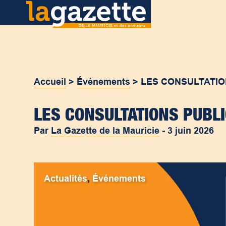
Accueil
>
Événements
>
LES CONSULTATIO
LES CONSULTATIONS PUBL
Par
La Gazette de la Mauricie
-
3 juin 2026
Actualités
,
Événements