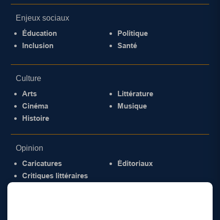
Enjeux sociaux
Éducation
Politique
Inclusion
Santé
Culture
Arts
Littérature
Cinéma
Musique
Histoire
Opinion
Caricatures
Éditoriaux
Critiques littéraires
© 2026 Gazette de la Mauricie. Tous droits
réservés.
Politique de confidentialité