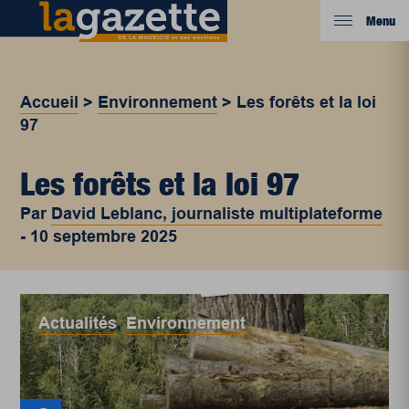
Menu
Accueil
>
Environnement
>
Les forêts et la loi
97
Les forêts et la loi 97
Par
David Leblanc, journaliste multiplateforme
-
10 septembre 2025
Actualités
,
Environnement