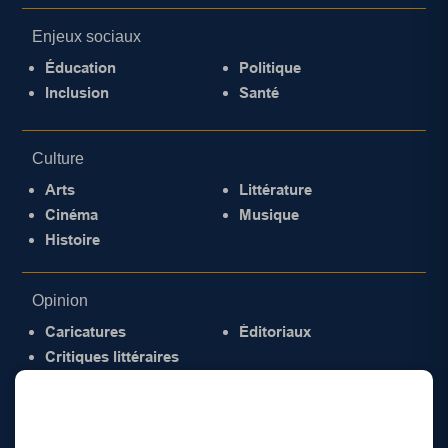
Enjeux sociaux
Éducation
Politique
Inclusion
Santé
Culture
Arts
Littérature
Cinéma
Musique
Histoire
Opinion
Caricatures
Éditoriaux
Critiques littéraires
© 2026 Gazette de la Mauricie. Tous droits
réservés.
Politique de confidentialité