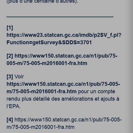
(plus d’une centaine d’autres).
____________________________________
[1]
https://www23.statcan.gc.ca/imdb/p2SV_f.pl?
Function=getSurvey&SDDS=3701
[2]
https://www150.statcan.gc.ca/n1/pub/75-
005-m/75-005-m2016001-fra.htm
[3]
Voir
https://www150.statcan.gc.ca/n1/pub/75-005-
m/75-005-m2016001-fra.htm
pour un compte
rendu plus détaillé des améliorations et ajouts à
l’EPA.
[4]
https://www150.statcan.gc.ca/n1/pub/75-005-
m/75-005-m2016001-fra.htm