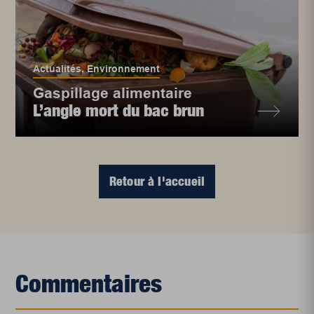
Actualités
,
Environnement
Gaspillage alimentaire
L’angle mort du bac brun
Retour à l'accueil
Commentaires