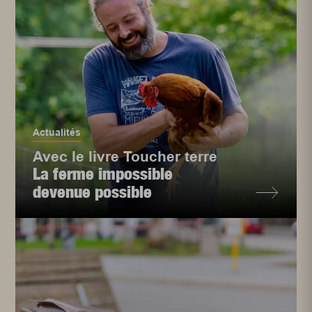
Actualités
Avec le livre Toucher terre
La ferme impossible
devenue possible