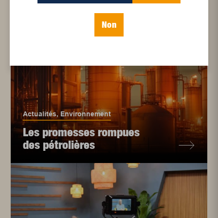
Non
Actualités
,
Environnement
Les promesses rompues
des pétrolières