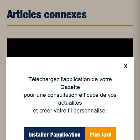
Articles connexes
X
Téléchargez l'application de votre
Gazette
pour une consultation efficace de vos
Actualités
,
Enjeux sociaux
actualités
et créer votre fil personnalisé.
Mouvement de
mobilisation et de grève
dans le communautaire
Installer l'application
Plus tard