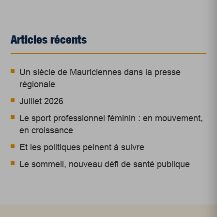
Articles récents
Un siècle de Mauriciennes dans la presse
régionale
Juillet 2026
Le sport professionnel féminin : en mouvement,
en croissance
Et les politiques peinent à suivre
Le sommeil, nouveau défi de santé publique