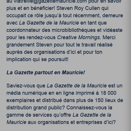
au vlatreille@gazettemauricie.com pour en savoir
plus et en bénéficier! Steven Roy Cullen qui
occupait ce rôle jusqu’à tout récemment, demeure
avec
La Gazette de la Mauricie
en tant que
coordonnateur des microbibliothèques et vidéaste
pour les rendez-vous
Creative Mornings.
Merci
grandement Steven pour tout le travail réalisé
auprès des organisations d’ici et pour ton
implication qui se poursuit!
La Gazette partout en Mauricie!
Saviez-vous que
La Gazette de la Mauricie
est un
média numérique en en ligne imprimé à 18 000
exemplaires et distribué dans plus de 150 lieux de
distribution grand public?
Connaissez-vous la
gamme de services qu’offre
La Gazette de la
Mauricie
aux organisations et entreprises d’ici?