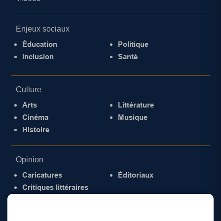
Enjeux sociaux
Éducation
Politique
Inclusion
Santé
Culture
Arts
Littérature
Cinéma
Musique
Histoire
Opinion
Caricatures
Éditoriaux
Critiques littéraires
© 2026 Gazette de la Mauricie. Tous droits