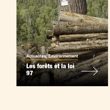
Actualités
,
Environnement
Les forêts et la loi
97