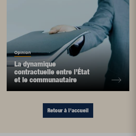
Opinion
La dynamique
contractuelle entre l’État
et le communautaire
Retour à l'accueil