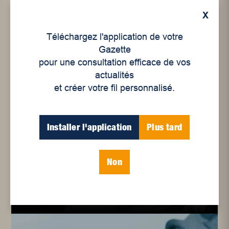
Enjeux sociaux
X
L’école de la citoyenneté
Téléchargez l'application de votre
Gazette
pour une consultation efficace de vos
actualités
et créer votre fil personnalisé.
Installer l'application
Plus tard
Non
Enjeux sociaux
Le féminisme est un
humanisme