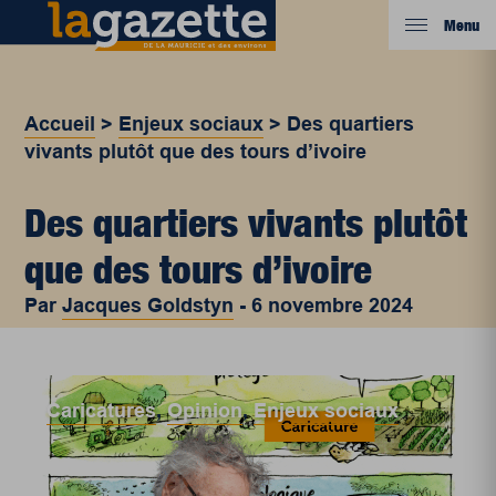
Menu
Accueil
>
Enjeux sociaux
>
Des quartiers
vivants plutôt que des tours d’ivoire
Des quartiers vivants plutôt
que des tours d’ivoire
Par
Jacques Goldstyn
-
6 novembre 2024
Caricatures
,
Opinion
,
Enjeux sociaux