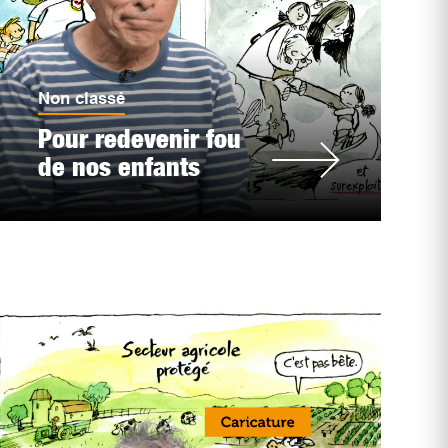
Non classé
Pour redevenir fou
de nos enfants