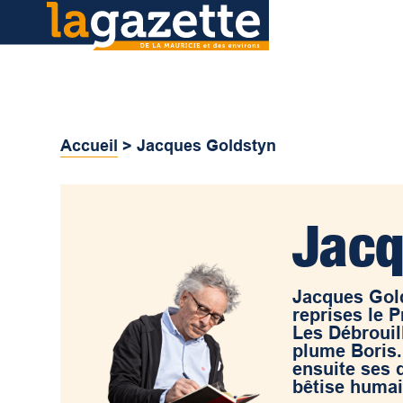
Accueil
>
Jacques Goldstyn
Jacq
Jacques Gold
reprises le P
Les Débrouil
plume Boris.
ensuite ses d
bêtise humai