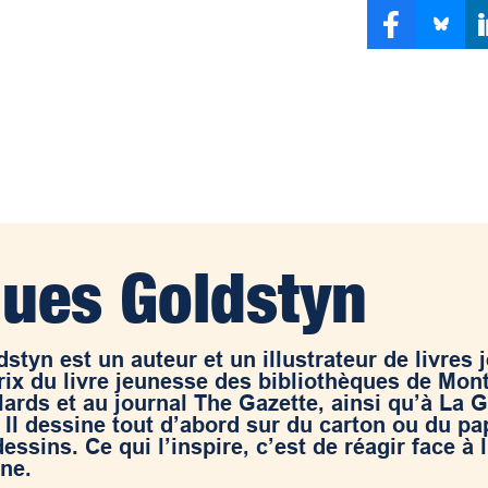
ues Goldstyn
styn est un auteur et un illustrateur de livres 
rix du livre jeunesse des bibliothèques de Mont
lards et au journal The Gazette, ainsi qu’à La 
 Il dessine tout d’abord sur du carton ou du pap
essins. Ce qui l’inspire, c’est de réagir face à l’
ne.