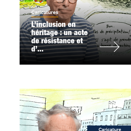
Caricatures
L’inclusion en
héritage : un acte
de résistance et
d’...