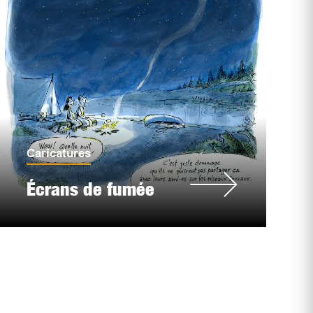
Caricatures
Écrans de fumée