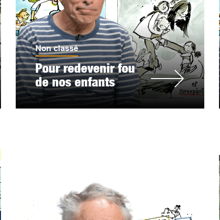
Non classé
Pour redevenir fou
de nos enfants