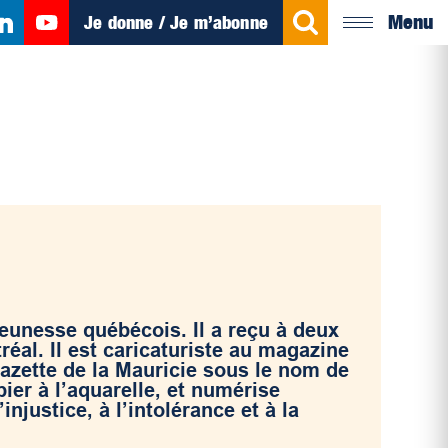
Menu
Je donne / Je m’abonne
jeunesse québécois. Il a reçu à deux
réal. Il est caricaturiste au magazine
Gazette de la Mauricie sous le nom de
ier à l’aquarelle, et numérise
injustice, à l’intolérance et à la