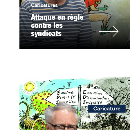
Caricatures
Attaque en règle
contre les
syndicats