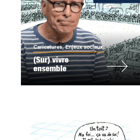
Caricatures
,
Enjeux sociaux
(Sur) vivre
ensemble