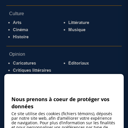
Culture
Arts
Littérature
Cinéma
Musique
Histoire
Opinion
Caricatures
Éditoriaux
Critiques littéraires
© 2026 Gazette de la Mauricie. Tous droits
réservés.
Politique de confidentialité
Nous prenons à coeur de protéger vos
données
Ce site utilise des cookies (fichiers témoins), déposés
par notre site web, afin d’améliorer votre expérience
de navigation. Pour plus d’information sur les finalités
et pour personnaliser vos préférences par type de