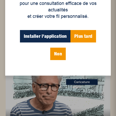
pour une consultation efficace de vos
actualités
et créer votre fil personnalisé.
Caricatures
Quand la Martinique
Installer l'application
Plus tard
rencontre la Mauricie !
Non