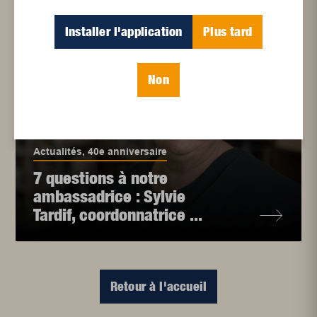
Installer l'application
Plus tard
Non
Actualités
,
40e anniversaire
7 questions à notre
ambassadrice : Sylvie
Tardif, coordonnatrice ...
Retour à l'accueil