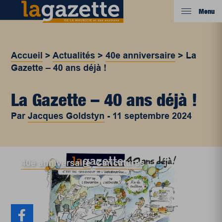
Menu
Accueil
>
Actualités
>
40e anniversaire
>
La
Gazette – 40 ans déjà !
La Gazette – 40 ans déjà !
Par
Jacques Goldstyn
-
11 septembre 2024
40e anniversaire
,
Caricatures