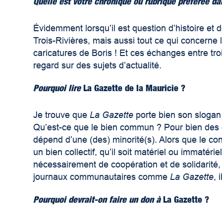
Quelle est votre chronique ou rubrique préférée dan
Évidemment lorsqu’il est question d’histoire et
Trois-Rivières, mais aussi tout ce qui concerne
caricatures de Boris ! Et ces échanges entre t
regard sur des sujets d’actualité.
Pourquoi lire
La Gazette de la Mauricie ?
Je trouve que
La Gazette
porte bien son slogan
Qu’est-ce que le bien commun ? Pour bien des él
dépend d’une (des) minorité(s). Alors que le c
un bien collectif, qu’il soit matériel ou immaté
nécessairement de coopération et de solidarité, 
journaux communautaires comme
La Gazette
, 
Pourquoi devrait-on faire un don à
La Gazette ?