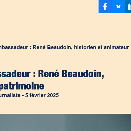
mbassadeur : René Beaudoin, historien et animateur
ssadeur : René Beaudoin,
 patrimoine
urnaliste
-
5 février 2025