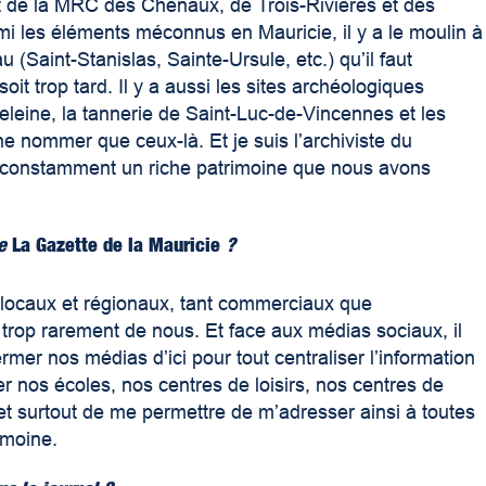
t de la MRC des Chenaux, de Trois-Rivières et des
i les éléments méconnus en Mauricie, il y a le moulin à
 (Saint-Stanislas, Sainte-Ursule, etc.) qu’il faut
oit trop tard. Il y a aussi les sites archéologiques
leine, la tannerie de Saint-Luc-de-Vincennes et les
 nommer que ceux-là. Et je suis l’archiviste du
 constamment un riche patrimoine que nous avons
e
La Gazette de la Mauricie
?
s locaux et régionaux, tant commerciaux que
trop rarement de nous. Et face aux médias sociaux, il
mer nos médias d’ici pour tout centraliser l’information
 nos écoles, nos centres de loisirs, nos centres de
et surtout de me permettre de m’adresser ainsi à toutes
imoine.