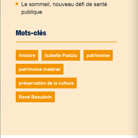
Le sommeil, nouveau défi de santé
publique
Mots-clés
histoire
Isabelle Padula
patrimoine
patrimoine matériel
préservation de la culture
René Beaudoin