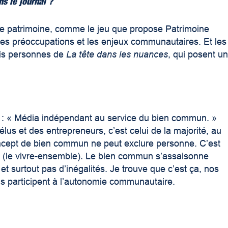
s le journal ?
 de patrimoine, comme le jeu que propose Patrimoine
 les préoccupations et les enjeux communautaires. Et les
rois personnes de
La tête dans les nuances
, qui posent u
 : « Média indépendant au service du bien commun. »
us et des entrepreneurs, c’est celui de la majorité, au
oncept de bien commun ne peut exclure personne. C’est
riel (le vivre-ensemble). Le bien commun s’assaisonne
et surtout pas d’inégalités. Je trouve que c’est ça, nos
ils participent à l’autonomie communautaire.