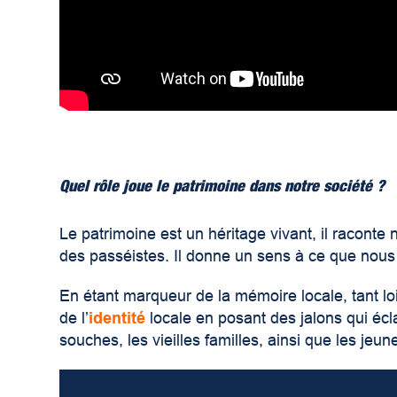
Quel rôle joue le patrimoine dans notre société ?
Le patrimoine est un héritage vivant, il raconte n
des passéistes. Il donne un sens à ce que nou
En étant marqueur de la mémoire locale, tant loin
de l’
identité
locale en posant des jalons qui éclaire
souches, les vieilles familles, ainsi que les je