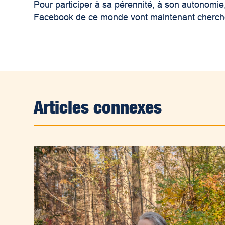
Pour participer à sa pérennité, à son autonomi
Facebook de ce monde vont maintenant chercher 
Articles connexes