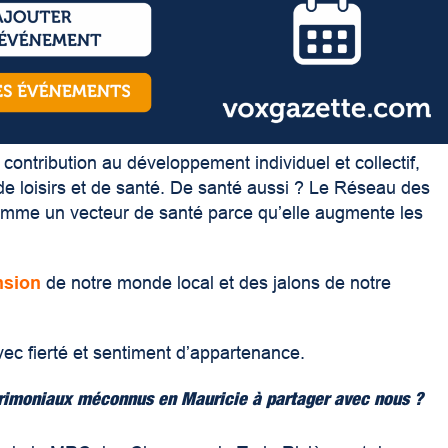
contribution au développement individuel et collectif,
de loisirs et de santé. De santé aussi ? Le Réseau des
e comme un vecteur de santé parce qu’elle augmente les
sion
de notre monde local et des jalons de notre
c fierté et sentiment d’appartenance.
rimoniaux méconnus en Mauricie à partager avec nous ?