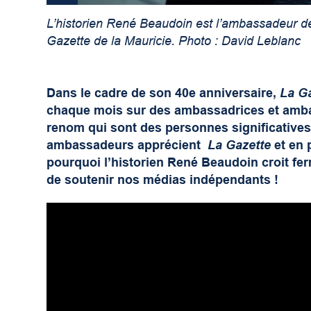
L’historien René Beaudoin est l’ambassadeur de
Gazette de la Mauricie. Photo : David Leblanc
Dans le cadre de son 40
e
anniversaire,
La Ga
chaque mois sur des ambassadrices et amba
renom qui sont des personnes significatives
ambassadeurs apprécient
La Gazette
et en 
pourquoi l’historien René Beaudoin croit fe
de soutenir nos médias indépendants !