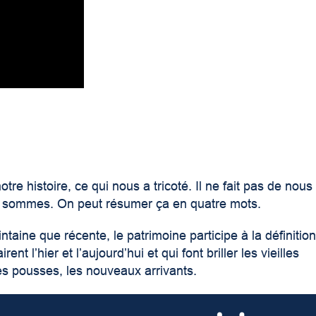
otre histoire, ce qui nous a tricoté. Il ne fait pas de nous
s sommes. On peut résumer ça en quatre mots.
taine que récente, le patrimoine participe à la définitio
nt l’hier et l’aujourd’hui et qui font briller les vieilles
unes pousses, les nouveaux arrivants.