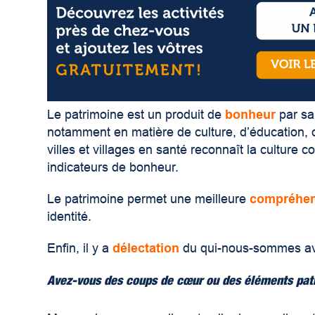
Le patrimoine est un produit de
bonheur
par sa 
notamment en matière de culture, d’éducation, 
villes et villages en santé reconnaît la cultur
indicateurs de bonheur.
Le patrimoine permet une meilleure
compréhen
identité.
Enfin, il y a
délectation
du qui-nous-sommes ave
Avez-vous des coups de cœur ou des éléments pat