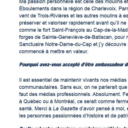
Ma passion personnelle est celle des moulins e
Éboulements dans la région de Charlevoix. Parm
vent de Trois-Rivières et les autres moulins à eau
préserver et valoriser rapidement avant qu’il ne s
comme le fort Saint-François au Cap-de-la-Made
forges de Sainte-Geneviève-de-Batiscan, pour ne
Sanctuaire Notre-Dame-du-Cap et j’y découvre
commencé à mettre en valeur.
Pourquoi avez-vous accepté d’être ambassadeur d
Il est essentiel de maintenir vivants nos média
communautaires. Sans eux, on ne parlerait que 
faut des médias professionnels. Absolument. Fer
à Québec ou à Montréal, ce serait comme fermer
santé. Merci à
La Gazette
d’avoir pensé à moi, 
les personnes passionnées d’histoire et de patr