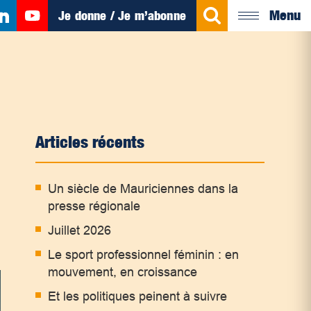
Menu
Je donne / Je m’abonne
Articles récents
Un siècle de Mauriciennes dans la
presse régionale
Juillet 2026
Le sport professionnel féminin : en
mouvement, en croissance
Et les politiques peinent à suivre