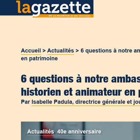
Accueil
>
Actualités
>
6 questions à notre a
en patrimoine
6 questions à notre amba
historien et animateur en
Par
Isabelle Padula, directrice générale et jo
Actualités
,
40e anniversaire