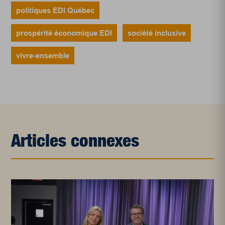
politiques EDI Québec
prospérité économique EDI
société inclusive
vivre-ensemble
Articles connexes