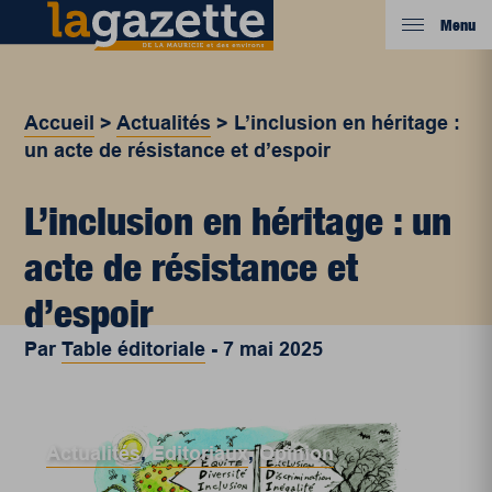
Menu
Accueil
>
Actualités
>
L’inclusion en héritage :
un acte de résistance et d’espoir
L’inclusion en héritage : un
acte de résistance et
d’espoir
Par
Table éditoriale
-
7 mai 2025
Actualités
,
Éditoriaux
,
Opinion