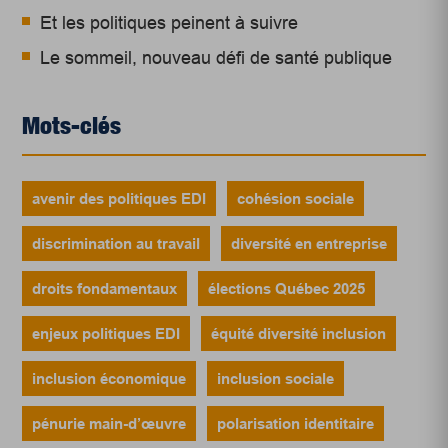
Et les politiques peinent à suivre
Le sommeil, nouveau défi de santé publique
Mots-clés
avenir des politiques EDI
cohésion sociale
discrimination au travail
diversité en entreprise
droits fondamentaux
élections Québec 2025
enjeux politiques EDI
équité diversité inclusion
inclusion économique
inclusion sociale
pénurie main-d’œuvre
polarisation identitaire