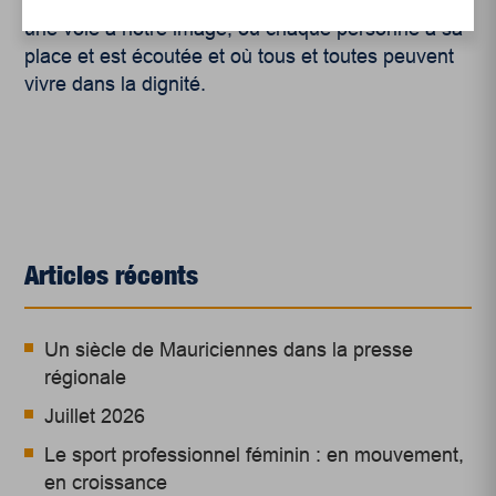
vision nécessaire pour tracer une voie différente –
une voie à notre image, où chaque personne a sa
place et est écoutée et où tous et toutes peuvent
vivre dans la dignité.
Articles récents
Un siècle de Mauriciennes dans la presse
régionale
Juillet 2026
Le sport professionnel féminin : en mouvement,
en croissance