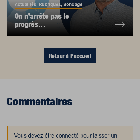
Actualités
,
Rubriques
,
Sondage
On n’arrête pas le
progrès…
Retour à l'accueil
Commentaires
Vous devez être connecté pour laisser un