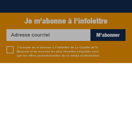
Je m'abonne à l'infolettre
M'abonner
J’accepte de m’abonner à l’infolettre de La Gazette de la
Mauricie et de recevoir les plus récentes actualités ainsi
que les offres promotionnelles de ce média d’information.