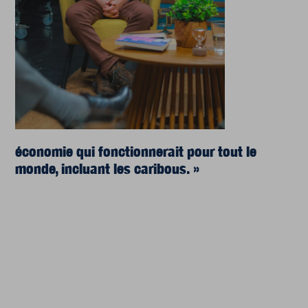
économie qui fonctionnerait pour tout le
monde, incluant les caribous. »