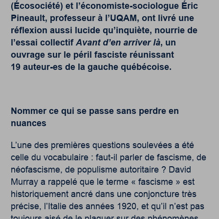
(Écosociété) et l’économiste-sociologue Éric
Pineault, professeur à l’UQAM, ont livré une
réflexion aussi lucide qu’inquiète, nourrie de
l’essai collectif
Avant d’en arriver là
, un
ouvrage sur le péril fasciste réunissant
19 auteur-es de la gauche québécoise.
Nommer ce qui se passe
sans perdre en
nuances
L’une des premières questions soulevées a été
celle du vocabulaire : faut-il parler de fascisme, de
néofascisme, de populisme autoritaire ? David
Murray a rappelé que le terme « fascisme » est
historiquement ancré dans une conjoncture très
précise, l’Italie des années 1920, et qu’il n’est pas
toujours aisé de le plaquer sur des phénomènes