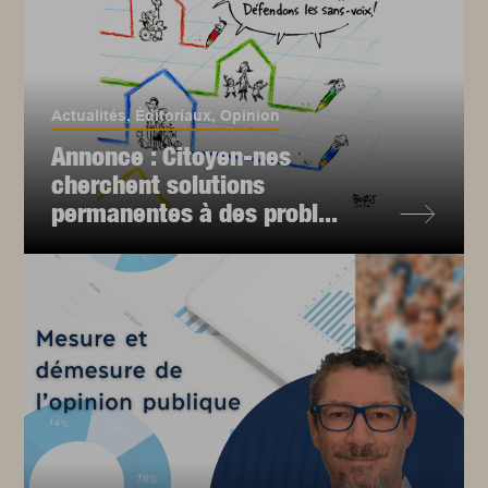
Actualités
,
Éditoriaux
,
Opinion
Annonce : Citoyen-nes
cherchent solutions
permanentes à des probl...