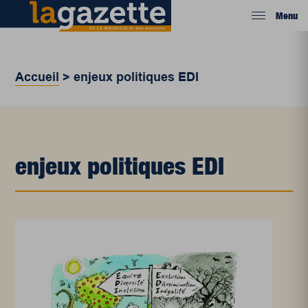
Menu
Accueil
>
enjeux politiques EDI
enjeux politiques EDI