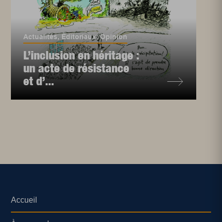
Actualités
,
Éditoriaux
,
Opinion
L’inclusion en héritage :
un acte de résistance
et d’...
Accueil