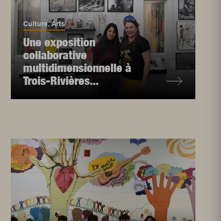
Culture
,
Arts
Une exposition
collaborative
multidimensionnelle à
Trois-Rivières...