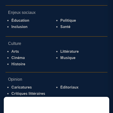
Enjeux sociaux
Éducation
Politique
Inclusion
Santé
Culture
Arts
Littérature
Cinéma
Musique
Histoire
Opinion
Caricatures
Éditoriaux
Critiques littéraires
© 2026 Gazette de la Mauricie. Tous droits