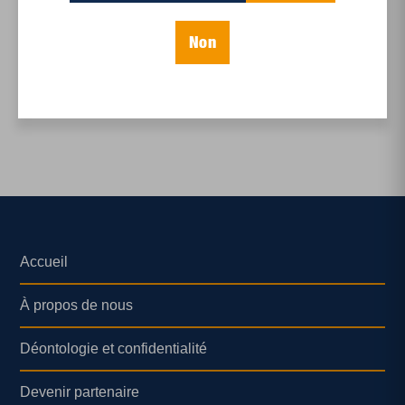
Actualités
,
Éditoriaux
,
Enjeux sociaux
(Sur) vivre ensemble
Non
Accueil
À propos de nous
Déontologie et confidentialité
Devenir partenaire