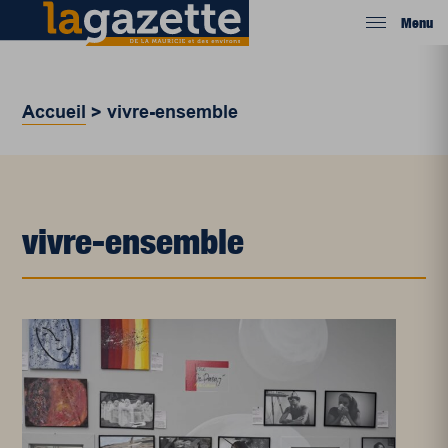
Menu
Accueil
>
vivre-ensemble
vivre-ensemble