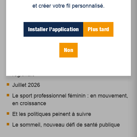
et créer votre fil personnalisé.
Installer l'application
Plus tard
Articles récents
Non
Un siècle de Mauriciennes dans la presse
régionale
Juillet 2026
Le sport professionnel féminin : en mouvement,
en croissance
Et les politiques peinent à suivre
Le sommeil, nouveau défi de santé publique