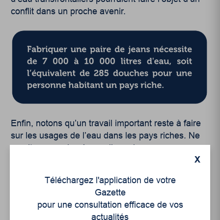
conflit dans un proche avenir.
Enfin, notons qu’un travail important reste à faire
sur les usages de l’eau dans les pays riches. Ne
serait-ce que de séparer l’eau dans son usage
X
fondamental (boire, faire cuire des aliments, etc.),
de l’eau qui sert de matière première dans
Téléchargez l'application de votre
l’agriculture et l’industrie. A-t-on besoin d’autant
Gazette
d’eau potable saine pour refroidir les machines
pour une consultation efficace de vos
industrielles et arroser les champs ?
actualités