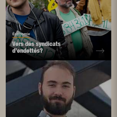
Économie
Vers des syndicats
d’endettés?