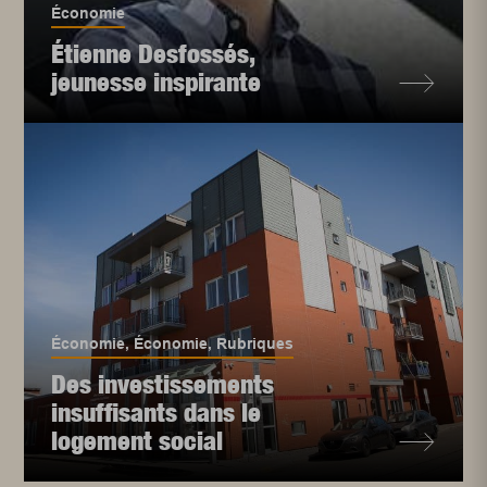
Économie
Étienne Desfossés,
jeunesse inspirante
Économie
,
Économie
,
Rubriques
Des investissements
insuffisants dans le
logement social