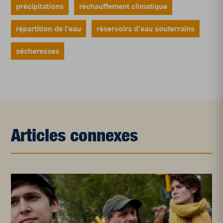
précipitations
réchauffement climatique
répartition de l’eau
réservoirs d’eau souterrains
sécheresses
Articles connexes