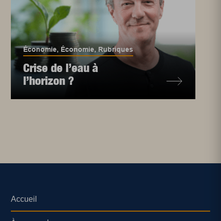
Économie
,
Économie
,
Rubriques
Crise de l’eau à
l’horizon ?
Accueil