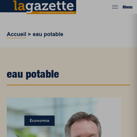
Menu
Accueil
>
eau potable
eau potable