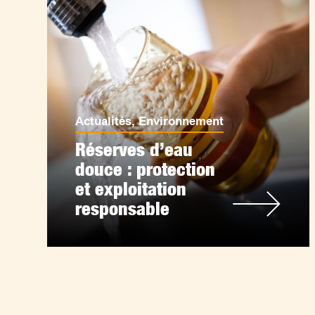
Actualités
,
Environnement
Réserves d’eau
douce : protection
et exploitation
responsable