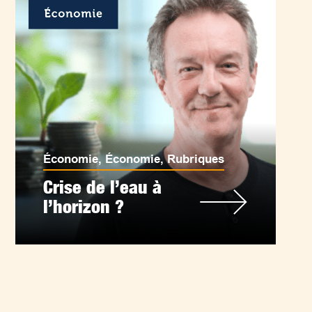
Économie
,
Économie
,
Rubriques
Crise de l’eau à
l’horizon ?